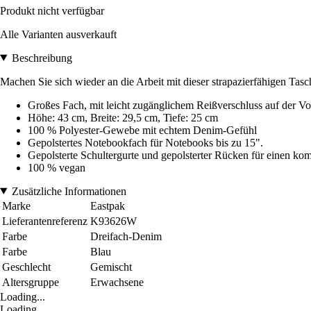
Produkt nicht verfügbar
Alle Varianten ausverkauft
Beschreibung
Machen Sie sich wieder an die Arbeit mit dieser strapazierfähigen Tas
Großes Fach, mit leicht zugänglichem Reißverschluss auf der Vo
Höhe: 43 cm, Breite: 29,5 cm, Tiefe: 25 cm
100 % Polyester-Gewebe mit echtem Denim-Gefühl
Gepolstertes Notebookfach für Notebooks bis zu 15".
Gepolsterte Schultergurte und gepolsterter Rücken für einen kom
100 % vegan
Zusätzliche Informationen
Marke
Eastpak
Lieferantenreferenz
K93626W
Farbe
Dreifach-Denim
Farbe
Blau
Geschlecht
Gemischt
Altersgruppe
Erwachsene
Loading...
Loading...