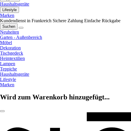
Haushaltsgeräte
Lifestyle
Marken
Kundendienst in Frankreich
Sichere Zahlung
Einfache Rückgabe
Suchen
Neuheiten
Garten - Außenbereich
Möbel
Dekoration
Tischgedeck
Heimtextilien
Lampen
Teppiche
Haushaltsgeräte
Lifestyle
Marken
Wird zum Warenkorb hinzugefügt...