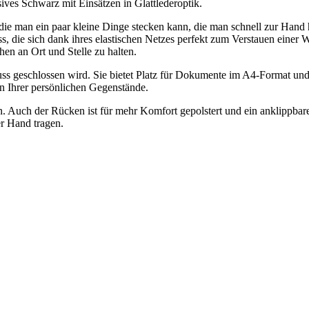
ives Schwarz mit Einsätzen in Glattlederoptik.
n die man ein paar kleine Dinge stecken kann, die man schnell zur Ha
uss, die sich dank ihres elastischen Netzes perfekt zum Verstauen eine
en an Ort und Stelle zu halten.
s geschlossen wird. Sie bietet Platz für Dokumente im A4-Format und v
on Ihrer persönlichen Gegenstände.
en. Auch der Rücken ist für mehr Komfort gepolstert und ein anklippbar
er Hand tragen.