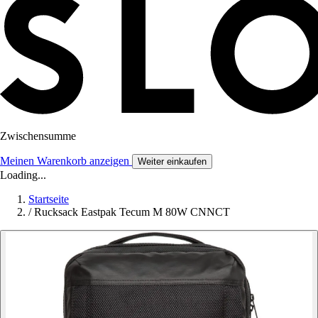
Zwischensumme
Meinen Warenkorb anzeigen
Weiter einkaufen
Loading...
Startseite
/
Rucksack Eastpak Tecum M 80W CNNCT