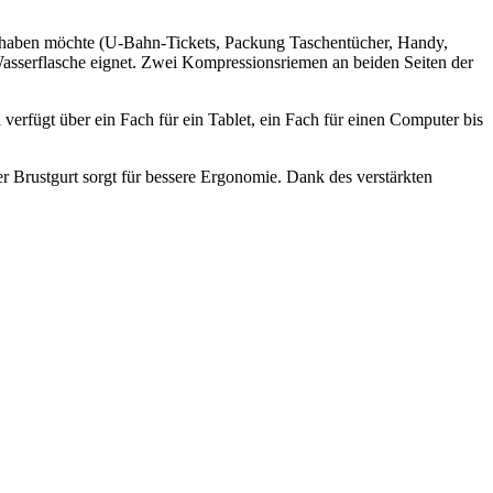
nd haben möchte (U-Bahn-Tickets, Packung Taschentücher, Handy,
r Wasserflasche eignet. Zwei Kompressionsriemen an beiden Seiten der
erfügt über ein Fach für ein Tablet, ein Fach für einen Computer bis
er Brustgurt sorgt für bessere Ergonomie. Dank des verstärkten