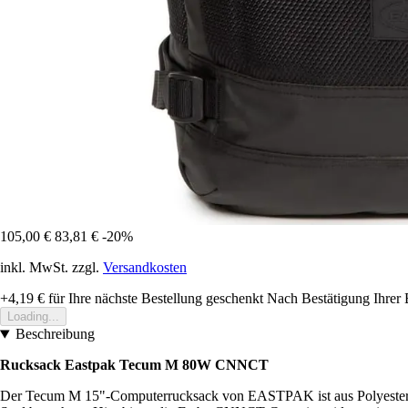
105,00 €
83,81 €
-20%
inkl. MwSt. zzgl.
Versandkosten
+4,19 €
für Ihre nächste Bestellung geschenkt
Nach Bestätigung Ihrer 
Loading...
Beschreibung
Rucksack Eastpak Tecum M 80W CNNCT
Der Tecum M 15"-Computerrucksack von EASTPAK ist aus Polyester gefe