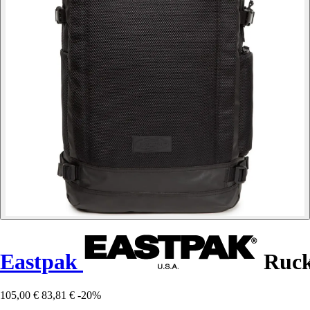
Eastpak
Ruck
105,00 €
83,81 €
-20%