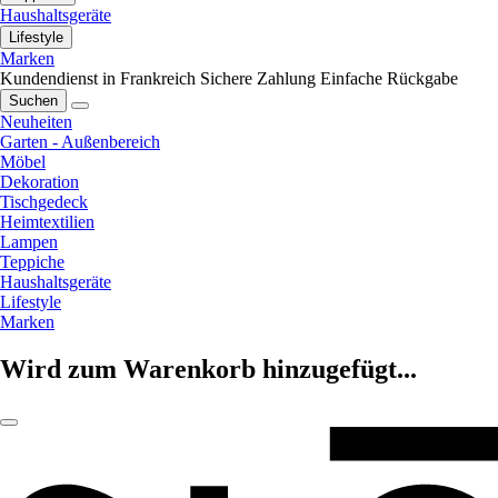
Haushaltsgeräte
Lifestyle
Marken
Kundendienst in Frankreich
Sichere Zahlung
Einfache Rückgabe
Suchen
Neuheiten
Garten - Außenbereich
Möbel
Dekoration
Tischgedeck
Heimtextilien
Lampen
Teppiche
Haushaltsgeräte
Lifestyle
Marken
Wird zum Warenkorb hinzugefügt...