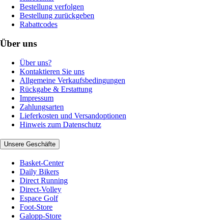
Bestellung verfolgen
Bestellung zurückgeben
Rabattcodes
Über uns
Über uns?
Kontaktieren Sie uns
Allgemeine Verkaufsbedingungen
Rückgabe & Erstattung
Impressum
Zahlungsarten
Lieferkosten und Versandoptionen
Hinweis zum Datenschutz
Unsere Geschäfte
Basket-Center
Daily Bikers
Direct Running
Direct-Volley
Espace Golf
Foot-Store
Galopp-Store