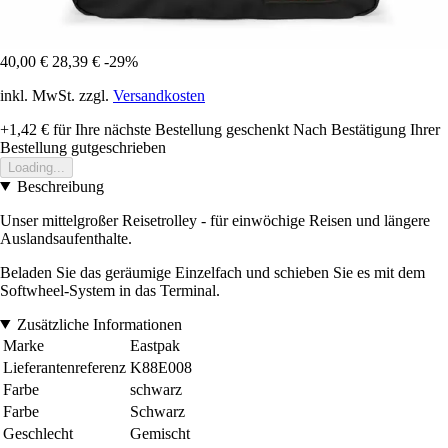
40,00 €
28,39 €
-29%
inkl. MwSt. zzgl.
Versandkosten
+1,42 €
für Ihre nächste Bestellung geschenkt
Nach Bestätigung Ihrer
Bestellung gutgeschrieben
Loading...
Beschreibung
Unser mittelgroßer Reisetrolley - für einwöchige Reisen und längere
Auslandsaufenthalte.
Beladen Sie das geräumige Einzelfach und schieben Sie es mit dem
Softwheel-System in das Terminal.
Zusätzliche Informationen
Marke
Eastpak
Lieferantenreferenz
K88E008
Farbe
schwarz
Farbe
Schwarz
Geschlecht
Gemischt