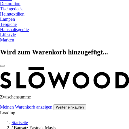
Dekoration
Tischgedeck
Heimtextilien
Lampen
Teppiche
Haushaltsgeräte
Lifestyle
Marken
Wird zum Warenkorb hinzugefügt...
Zwischensumme
Meinen Warenkorb anzeigen
Weiter einkaufen
Loading...
Startseite
/
Bausatz Eastpak Mavis