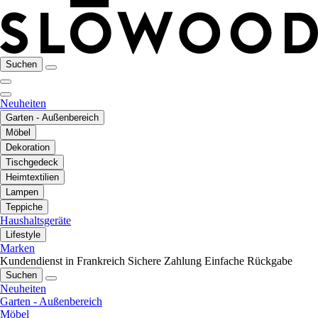
Suchen
Neuheiten
Garten - Außenbereich
Möbel
Dekoration
Tischgedeck
Heimtextilien
Lampen
Teppiche
Haushaltsgeräte
Lifestyle
Marken
Kundendienst in Frankreich
Sichere Zahlung
Einfache Rückgabe
Suchen
Neuheiten
Garten - Außenbereich
Möbel