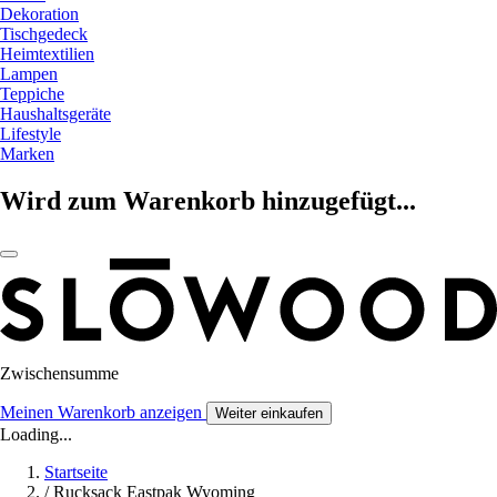
Dekoration
Tischgedeck
Heimtextilien
Lampen
Teppiche
Haushaltsgeräte
Lifestyle
Marken
Wird zum Warenkorb hinzugefügt...
Zwischensumme
Meinen Warenkorb anzeigen
Weiter einkaufen
Loading...
Startseite
/
Rucksack Eastpak Wyoming