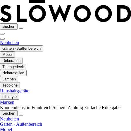
Suchen
Neuheiten
Garten - Außenbereich
Möbel
Dekoration
Tischgedeck
Heimtextilien
Lampen
Teppiche
Haushaltsgeräte
Lifestyle
Marken
Kundendienst in Frankreich
Sichere Zahlung
Einfache Rückgabe
Suchen
Neuheiten
Garten - Außenbereich
Möbel