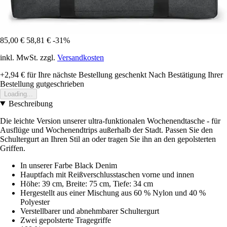
85,00 €
58,81 €
-31%
inkl. MwSt. zzgl.
Versandkosten
+2,94 €
für Ihre nächste Bestellung geschenkt
Nach Bestätigung Ihrer
Bestellung gutgeschrieben
Loading...
Beschreibung
Die leichte Version unserer ultra-funktionalen Wochenendtasche - für
Ausflüge und Wochenendtrips außerhalb der Stadt. Passen Sie den
Schultergurt an Ihren Stil an oder tragen Sie ihn an den gepolsterten
Griffen.
In unserer Farbe Black Denim
Hauptfach mit Reißverschlusstaschen vorne und innen
Höhe: 39 cm, Breite: 75 cm, Tiefe: 34 cm
Hergestellt aus einer Mischung aus 60 % Nylon und 40 %
Polyester
Verstellbarer und abnehmbarer Schultergurt
Zwei gepolsterte Tragegriffe