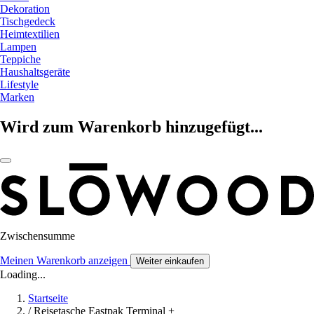
Dekoration
Tischgedeck
Heimtextilien
Lampen
Teppiche
Haushaltsgeräte
Lifestyle
Marken
Wird zum Warenkorb hinzugefügt...
Zwischensumme
Meinen Warenkorb anzeigen
Weiter einkaufen
Loading...
Startseite
/
Reisetasche Eastpak Terminal +