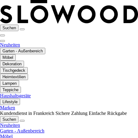
Suchen
Neuheiten
Garten - Außenbereich
Möbel
Dekoration
Tischgedeck
Heimtextilien
Lampen
Teppiche
Haushaltsgeräte
Lifestyle
Marken
Kundendienst in Frankreich
Sichere Zahlung
Einfache Rückgabe
Suchen
Neuheiten
Garten - Außenbereich
Möbel