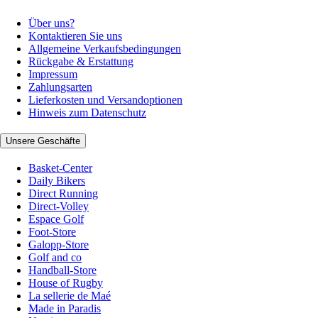
Über uns?
Kontaktieren Sie uns
Allgemeine Verkaufsbedingungen
Rückgabe & Erstattung
Impressum
Zahlungsarten
Lieferkosten und Versandoptionen
Hinweis zum Datenschutz
Unsere Geschäfte
Basket-Center
Daily Bikers
Direct Running
Direct-Volley
Espace Golf
Foot-Store
Galopp-Store
Golf and co
Handball-Store
House of Rugby
La sellerie de Maé
Made in Paradis