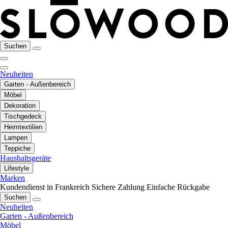
Suchen
Neuheiten
Garten - Außenbereich
Möbel
Dekoration
Tischgedeck
Heimtextilien
Lampen
Teppiche
Haushaltsgeräte
Lifestyle
Marken
Kundendienst in Frankreich
Sichere Zahlung
Einfache Rückgabe
Suchen
Neuheiten
Garten - Außenbereich
Möbel