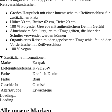
Reißverschlusstaschen
Großes Hauptfach mit einer Innentasche mit Reißverschluss für
zusätzlichen Platz
Höhe: 30 cm, Breite: 62 cm, Tiefe: 29 cm
100 % Polyester-Gewebe mit authentischem Denim-Gefühl
Abnehmbare Schultergurte mit Tragegriffen, die über der
Schulter verwendet werden können
Organisiertes Reisen mit der gepolsterten Trageschlaufe und der
Vordertasche mit Reißverschluss
100 % vegan
Zusätzliche Informationen
Marke
Eastpak
Lieferantenreferenz
K79D26W
Farbe
Dreifach-Denim
Farbe
Blau
Geschlecht
Gemischt
Altersgruppe
Erwachsene
Loading...
Loading...
Alle unsere Marken