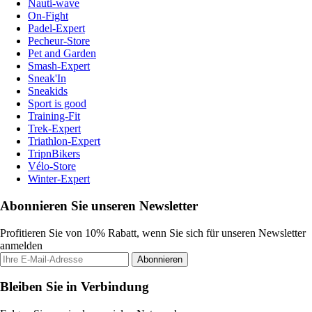
Nauti-wave
On-Fight
Padel-Expert
Pecheur-Store
Pet and Garden
Smash-Expert
Sneak'In
Sneakids
Sport is good
Training-Fit
Trek-Expert
Triathlon-Expert
TripnBikers
Vélo-Store
Winter-Expert
Abonnieren Sie unseren Newsletter
Profitieren Sie von 10% Rabatt, wenn Sie sich für unseren Newsletter
anmelden
Abonnieren
Bleiben Sie in Verbindung