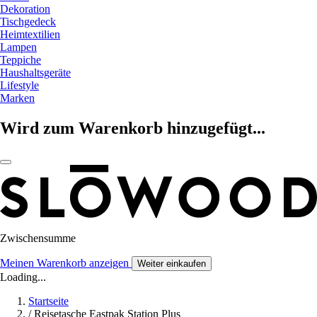
Dekoration
Tischgedeck
Heimtextilien
Lampen
Teppiche
Haushaltsgeräte
Lifestyle
Marken
Wird zum Warenkorb hinzugefügt...
Zwischensumme
Meinen Warenkorb anzeigen
Weiter einkaufen
Loading...
Startseite
/
Reisetasche Eastpak Station Plus