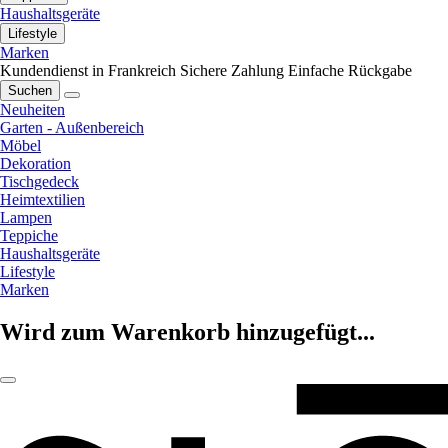
Haushaltsgeräte
Lifestyle
Marken
Kundendienst in Frankreich
Sichere Zahlung
Einfache Rückgabe
Suchen
Neuheiten
Garten - Außenbereich
Möbel
Dekoration
Tischgedeck
Heimtextilien
Lampen
Teppiche
Haushaltsgeräte
Lifestyle
Marken
Wird zum Warenkorb hinzugefügt...