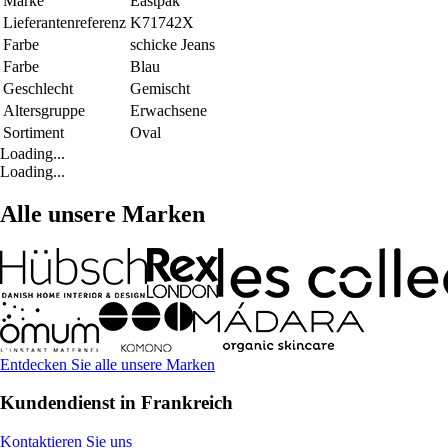
Marke
Eastpak
Lieferantenreferenz
K71742X
Farbe
schicke Jeans
Farbe
Blau
Geschlecht
Gemischt
Altersgruppe
Erwachsene
Sortiment
Oval
Loading...
Loading...
Alle unsere Marken
Entdecken Sie alle unsere Marken
Kundendienst in Frankreich
Kontaktieren Sie uns