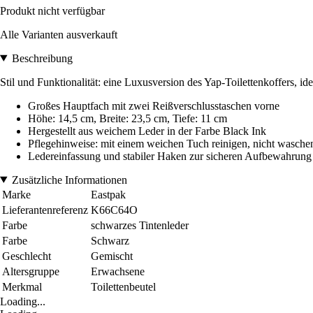
Produkt nicht verfügbar
Alle Varianten ausverkauft
Beschreibung
Stil und Funktionalität: eine Luxusversion des Yap-Toilettenkoffers, id
Großes Hauptfach mit zwei Reißverschlusstaschen vorne
Höhe: 14,5 cm, Breite: 23,5 cm, Tiefe: 11 cm
Hergestellt aus weichem Leder in der Farbe Black Ink
Pflegehinweise: mit einem weichen Tuch reinigen, nicht wasch
Ledereinfassung und stabiler Haken zur sicheren Aufbewahrung
Zusätzliche Informationen
Marke
Eastpak
Lieferantenreferenz
K66C64O
Farbe
schwarzes Tintenleder
Farbe
Schwarz
Geschlecht
Gemischt
Altersgruppe
Erwachsene
Merkmal
Toilettenbeutel
Loading...