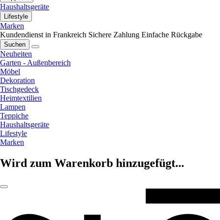
Haushaltsgeräte
Lifestyle
Marken
Kundendienst in Frankreich
Sichere Zahlung
Einfache Rückgabe
Suchen
Neuheiten
Garten - Außenbereich
Möbel
Dekoration
Tischgedeck
Heimtextilien
Lampen
Teppiche
Haushaltsgeräte
Lifestyle
Marken
Wird zum Warenkorb hinzugefügt...