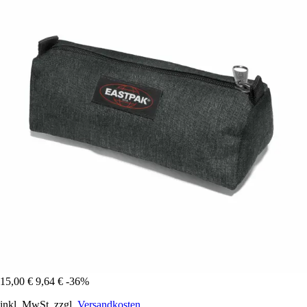
15,00 €
9,64 €
-36%
inkl. MwSt. zzgl.
Versandkosten