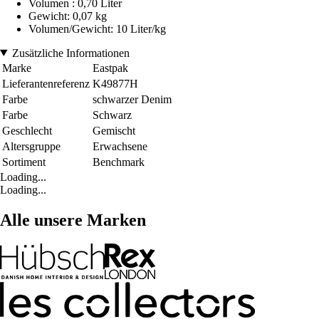
Volumen : 0,70 Liter
Gewicht: 0,07 kg
Volumen/Gewicht: 10 Liter/kg
Zusätzliche Informationen
Marke
Eastpak
Lieferantenreferenz
K49877H
Farbe
schwarzer Denim
Farbe
Schwarz
Geschlecht
Gemischt
Altersgruppe
Erwachsene
Sortiment
Benchmark
Loading...
Loading...
Alle unsere Marken