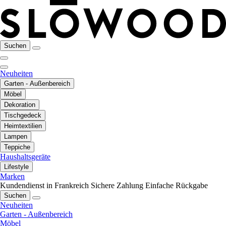
Suchen
Neuheiten
Garten - Außenbereich
Möbel
Dekoration
Tischgedeck
Heimtextilien
Lampen
Teppiche
Haushaltsgeräte
Lifestyle
Marken
Kundendienst in Frankreich
Sichere Zahlung
Einfache Rückgabe
Suchen
Neuheiten
Garten - Außenbereich
Möbel