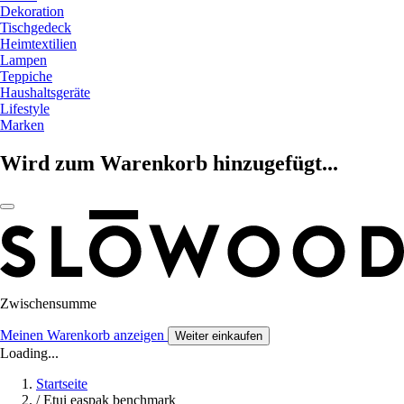
Dekoration
Tischgedeck
Heimtextilien
Lampen
Teppiche
Haushaltsgeräte
Lifestyle
Marken
Wird zum Warenkorb hinzugefügt...
Zwischensumme
Meinen Warenkorb anzeigen
Weiter einkaufen
Loading...
Startseite
/
Etui easpak benchmark