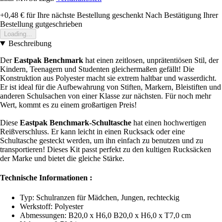
+0,48 €
für Ihre nächste Bestellung geschenkt
Nach Bestätigung Ihrer
Bestellung gutgeschrieben
Loading...
Beschreibung
Der
Eastpak Benchmark
hat einen zeitlosen, unprätentiösen Stil, der
Kindern, Teenagern und Studenten gleichermaßen gefällt! Die
Konstruktion aus Polyester macht sie extrem haltbar und wasserdicht.
Er ist ideal für die Aufbewahrung von Stiften, Markern, Bleistiften und
anderen Schulsachen von einer Klasse zur nächsten. Für noch mehr
Wert, kommt es zu einem großartigen Preis!
Diese
Eastpak Benchmark-Schultasche
hat einen hochwertigen
Reißverschluss. Er kann leicht in einen Rucksack oder eine
Schultasche gesteckt werden, um ihn einfach zu benutzen und zu
transportieren! Dieses Kit passt perfekt zu den kultigen Rucksäcken
der Marke und bietet die gleiche Stärke.
Technische Informationen :
Typ: Schulranzen für Mädchen, Jungen, rechteckig
Werkstoff: Polyester
Abmessungen: B20,0 x H6,0 B20,0 x H6,0 x T7,0 cm