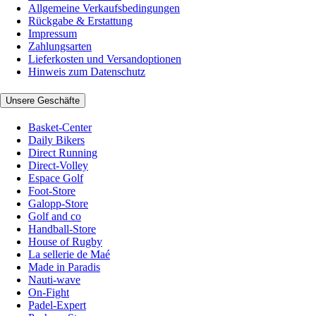
Allgemeine Verkaufsbedingungen
Rückgabe & Erstattung
Impressum
Zahlungsarten
Lieferkosten und Versandoptionen
Hinweis zum Datenschutz
Unsere Geschäfte
Basket-Center
Daily Bikers
Direct Running
Direct-Volley
Espace Golf
Foot-Store
Galopp-Store
Golf and co
Handball-Store
House of Rugby
La sellerie de Maé
Made in Paradis
Nauti-wave
On-Fight
Padel-Expert