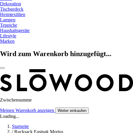
Dekoration
Tischgedeck
Heimtextilien
Lampen
Teppiche
Haushaltsgeräte
Lifestyle
Marken
Wird zum Warenkorb hinzugefügt...
Zwischensumme
Meinen Warenkorb anzeigen
Weiter einkaufen
Loading...
Startseite
/
Rucksack Eastpak Morius