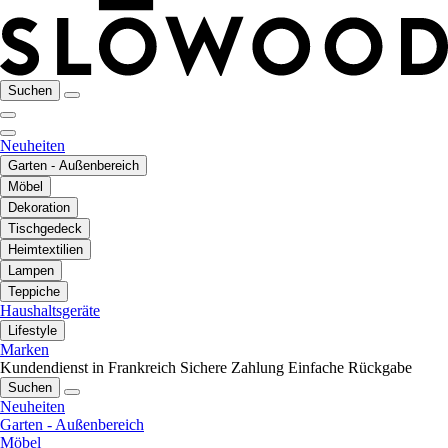
Suchen
Neuheiten
Garten - Außenbereich
Möbel
Dekoration
Tischgedeck
Heimtextilien
Lampen
Teppiche
Haushaltsgeräte
Lifestyle
Marken
Kundendienst in Frankreich
Sichere Zahlung
Einfache Rückgabe
Suchen
Neuheiten
Garten - Außenbereich
Möbel