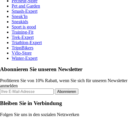
Pecheur-Store
Pet and Garden
Smash-Expert
Sneak'In
Sneakids
Sport is good
Training-Fit
Trek-Expert
Triathlon-Expert
TripnBikers
Vélo-Store
Winter-Expert
Abonnieren Sie unseren Newsletter
Profitieren Sie von 10% Rabatt, wenn Sie sich für unseren Newsletter
anmelden
Abonnieren
Bleiben Sie in Verbindung
Folgen Sie uns in den sozialen Netzwerken