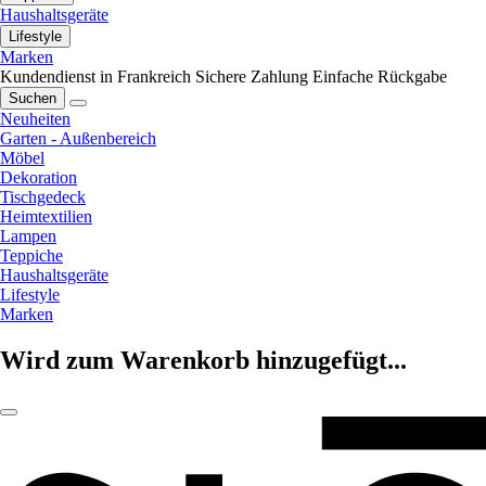
Haushaltsgeräte
Lifestyle
Marken
Kundendienst in Frankreich
Sichere Zahlung
Einfache Rückgabe
Suchen
Neuheiten
Garten - Außenbereich
Möbel
Dekoration
Tischgedeck
Heimtextilien
Lampen
Teppiche
Haushaltsgeräte
Lifestyle
Marken
Wird zum Warenkorb hinzugefügt...