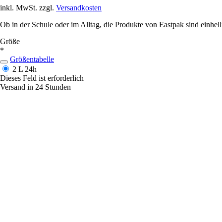
inkl. MwSt. zzgl.
Versandkosten
Ob in der Schule oder im Alltag, die Produkte von Eastpak sind einhellig 
Größe
*
Größentabelle
2 L
24h
Dieses Feld ist erforderlich
Versand in 24 Stunden