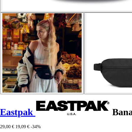
Eastpak
Bana
29,00 €
19,09 €
-34%