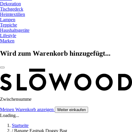
Dekoration
Tischgedeck
Heimtextilien
Lampen
Teppiche
Haushaltsgeräte
Lifestyle
Marken
Wird zum Warenkorb hinzugefügt...
Zwischensumme
Meinen Warenkorb anzeigen
Weiter einkaufen
Loading...
Startseite
/
Banane Eastpak Doggy Bag