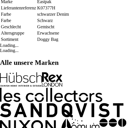
Marke
Eastpak
Lieferantenreferenz
K07377H
Farbe
schwarzer Denim
Farbe
Schwarz
Geschlecht
Gemischt
Altersgruppe
Erwachsene
Sortiment
Doggy Bag
Loading...
Loading...
Alle unsere Marken