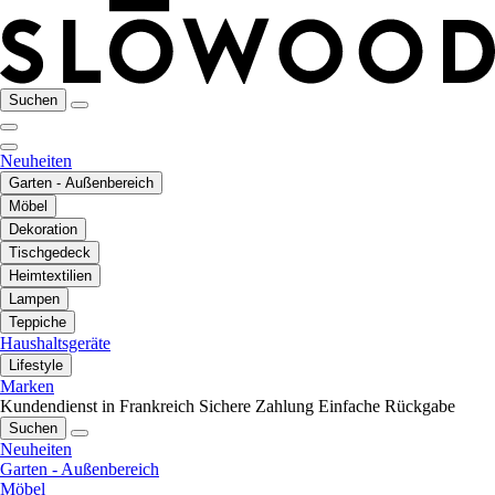
Suchen
Neuheiten
Garten - Außenbereich
Möbel
Dekoration
Tischgedeck
Heimtextilien
Lampen
Teppiche
Haushaltsgeräte
Lifestyle
Marken
Kundendienst in Frankreich
Sichere Zahlung
Einfache Rückgabe
Suchen
Neuheiten
Garten - Außenbereich
Möbel