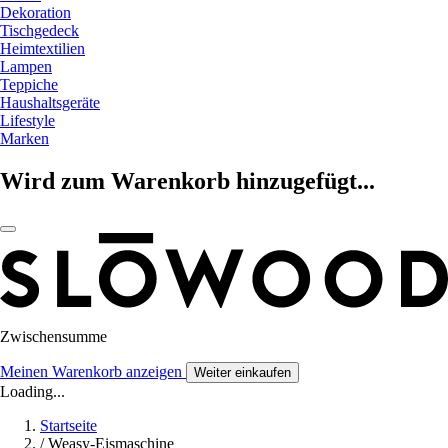
Dekoration
Tischgedeck
Heimtextilien
Lampen
Teppiche
Haushaltsgeräte
Lifestyle
Marken
Wird zum Warenkorb hinzugefügt...
Zwischensumme
Meinen Warenkorb anzeigen
Weiter einkaufen
Loading...
Startseite
/
Weasy-Eismaschine