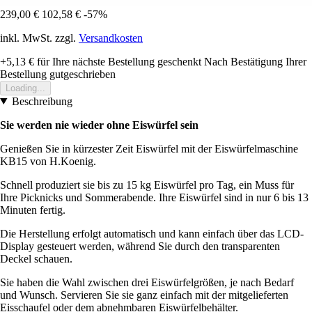
239,00 €
102,58 €
-57%
inkl. MwSt. zzgl.
Versandkosten
+5,13 €
für Ihre nächste Bestellung geschenkt
Nach Bestätigung Ihrer
Bestellung gutgeschrieben
Loading...
Beschreibung
Sie werden nie wieder ohne Eiswürfel sein
Genießen Sie in kürzester Zeit Eiswürfel mit der Eiswürfelmaschine
KB15 von H.Koenig.
Schnell produziert sie bis zu 15 kg Eiswürfel pro Tag, ein Muss für
Ihre Picknicks und Sommerabende. Ihre Eiswürfel sind in nur 6 bis 13
Minuten fertig.
Die Herstellung erfolgt automatisch und kann einfach über das LCD-
Display gesteuert werden, während Sie durch den transparenten
Deckel schauen.
Sie haben die Wahl zwischen drei Eiswürfelgrößen, je nach Bedarf
und Wunsch. Servieren Sie sie ganz einfach mit der mitgelieferten
Eisschaufel oder dem abnehmbaren Eiswürfelbehälter.