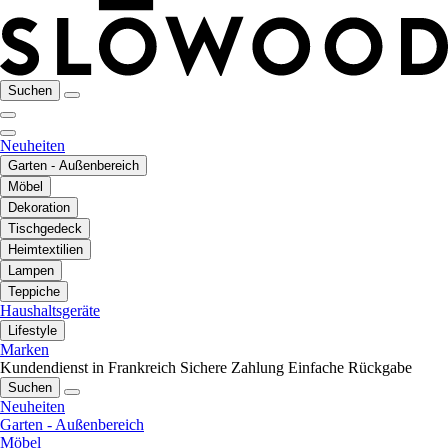
Suchen
Neuheiten
Garten - Außenbereich
Möbel
Dekoration
Tischgedeck
Heimtextilien
Lampen
Teppiche
Haushaltsgeräte
Lifestyle
Marken
Kundendienst in Frankreich
Sichere Zahlung
Einfache Rückgabe
Suchen
Neuheiten
Garten - Außenbereich
Möbel