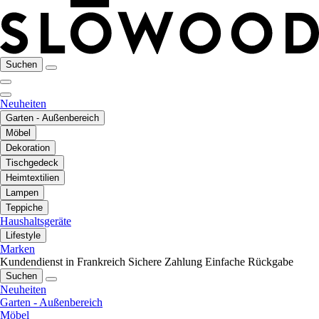
Suchen
Neuheiten
Garten - Außenbereich
Möbel
Dekoration
Tischgedeck
Heimtextilien
Lampen
Teppiche
Haushaltsgeräte
Lifestyle
Marken
Kundendienst in Frankreich
Sichere Zahlung
Einfache Rückgabe
Suchen
Neuheiten
Garten - Außenbereich
Möbel