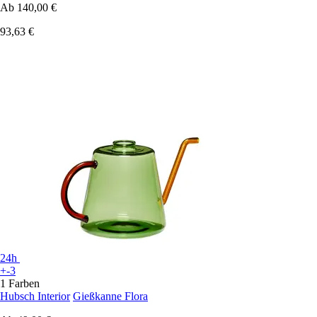
Ab
140,00 €
93,63 €
24h
+-3
1 Farben
Hubsch Interior
Gießkanne Flora