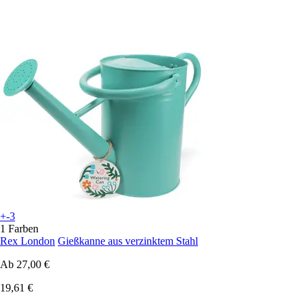
+-3
1 Farben
Rex London
Gießkanne aus verzinktem Stahl
Ab
27,00 €
19,61 €