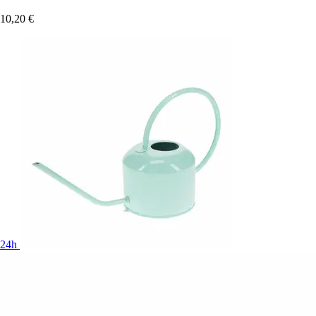
10,20 €
24h