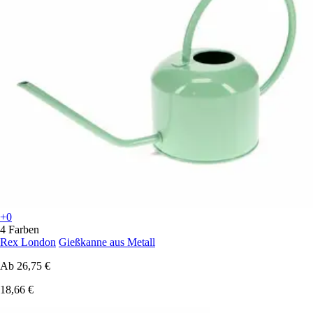
+0
4 Farben
Rex London
Gießkanne aus Metall
Ab
26,75 €
18,66 €