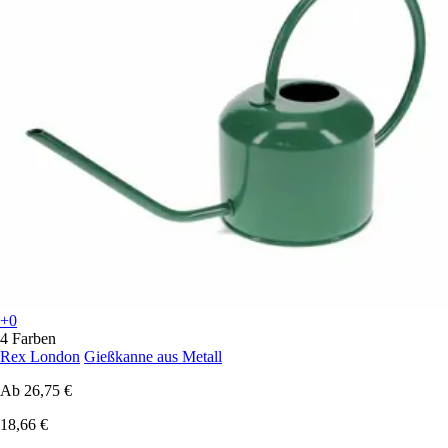
+0
4 Farben
Rex London
Gießkanne aus Metall
Ab
26,75 €
18,66 €