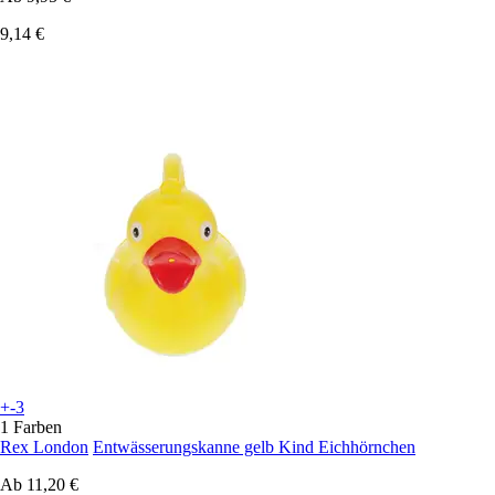
9,14 €
+-3
1 Farben
Rex London
Entwässerungskanne gelb Kind Eichhörnchen
Ab
11,20 €