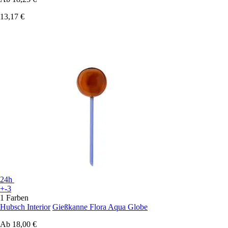
13,17 €
24h
+-3
1 Farben
Hubsch Interior
Gießkanne Flora Aqua Globe
Ab
18,00 €