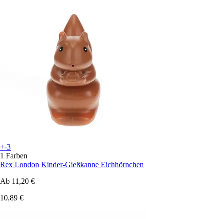
+-3
1 Farben
Rex London
Kinder-Gießkanne Eichhörnchen
Ab
11,20 €
10,89 €