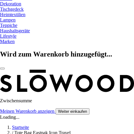
Dekoration
Tischgedeck
Heimtextilien
Lampen
Teppiche
Haushaltsgeräte
Lifestyle
Marken
Wird zum Warenkorb hinzugefügt...
Zwischensumme
Meinen Warenkorb anzeigen
Weiter einkaufen
Loading...
Startseite
/
Tote Bag Eastpak Icon Travel