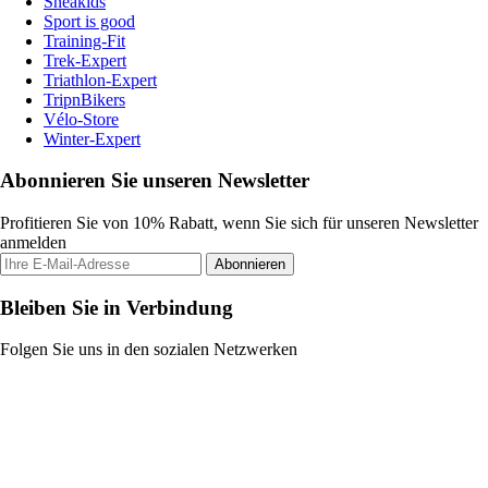
Sneakids
Sport is good
Training-Fit
Trek-Expert
Triathlon-Expert
TripnBikers
Vélo-Store
Winter-Expert
Abonnieren Sie unseren Newsletter
Profitieren Sie von 10% Rabatt, wenn Sie sich für unseren Newsletter
anmelden
Abonnieren
Bleiben Sie in Verbindung
Folgen Sie uns in den sozialen Netzwerken