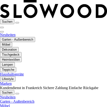
Suchen
Neuheiten
Garten - Außenbereich
Möbel
Dekoration
Tischgedeck
Heimtextilien
Lampen
Teppiche
Haushaltsgeräte
Lifestyle
Marken
Kundendienst in Frankreich
Sichere Zahlung
Einfache Rückgabe
Suchen
Neuheiten
Garten - Außenbereich
Möbel