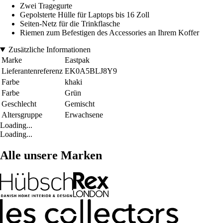
Zwei Tragegurte
Gepolsterte Hülle für Laptops bis 16 Zoll
Seiten-Netz für die Trinkflasche
Riemen zum Befestigen des Accessories an Ihrem Koffer
Zusätzliche Informationen
Marke
Eastpak
Lieferantenreferenz
EK0A5BLJ8Y9
Farbe
khaki
Farbe
Grün
Geschlecht
Gemischt
Altersgruppe
Erwachsene
Loading...
Loading...
Alle unsere Marken