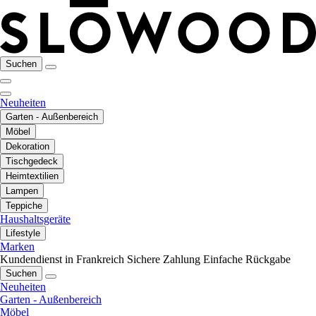
Suchen
Neuheiten
Garten - Außenbereich
Möbel
Dekoration
Tischgedeck
Heimtextilien
Lampen
Teppiche
Haushaltsgeräte
Lifestyle
Marken
Kundendienst in Frankreich
Sichere Zahlung
Einfache Rückgabe
Suchen
Neuheiten
Garten - Außenbereich
Möbel