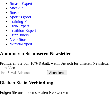
Smash-Expert
Sneak'In
Sneakids
Sport is good
Training-Fit
Trek-Expert
Triathlon-Expert
TripnBikers
Vélo-Store
Winter-Expert
Abonnieren Sie unseren Newsletter
Profitieren Sie von 10% Rabatt, wenn Sie sich für unseren Newsletter
anmelden
Abonnieren
Bleiben Sie in Verbindung
Folgen Sie uns in den sozialen Netzwerken