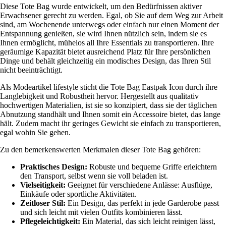
Diese Tote Bag wurde entwickelt, um den Bedürfnissen aktiver
Erwachsener gerecht zu werden. Egal, ob Sie auf dem Weg zur Arbeit
sind, am Wochenende unterwegs oder einfach nur einen Moment der
Entspannung genießen, sie wird Ihnen nützlich sein, indem sie es
Ihnen ermöglicht, mühelos all Ihre Essentials zu transportieren. Ihre
geräumige Kapazität bietet ausreichend Platz für Ihre persönlichen
Dinge und behält gleichzeitig ein modisches Design, das Ihren Stil
nicht beeinträchtigt.
Als Modeartikel lifestyle sticht die Tote Bag Eastpak Icon durch ihre
Langlebigkeit und Robustheit hervor. Hergestellt aus qualitativ
hochwertigen Materialien, ist sie so konzipiert, dass sie der täglichen
Abnutzung standhält und Ihnen somit ein Accessoire bietet, das lange
hält. Zudem macht ihr geringes Gewicht sie einfach zu transportieren,
egal wohin Sie gehen.
Zu den bemerkenswerten Merkmalen dieser Tote Bag gehören:
Praktisches Design:
Robuste und bequeme Griffe erleichtern
den Transport, selbst wenn sie voll beladen ist.
Vielseitigkeit:
Geeignet für verschiedene Anlässe: Ausflüge,
Einkäufe oder sportliche Aktivitäten.
Zeitloser Stil:
Ein Design, das perfekt in jede Garderobe passt
und sich leicht mit vielen Outfits kombinieren lässt.
Pflegeleichtigkeit:
Ein Material, das sich leicht reinigen lässt,