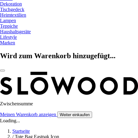
Dekoration
Tischgedeck
Heimtextilien
Lampen
Teppiche
Haushaltsgeräte
Lifestyle
Marken
Wird zum Warenkorb hinzugefügt...
Zwischensumme
Meinen Warenkorb anzeigen
Weiter einkaufen
Loading...
Startseite
/
Tote Bag Eastpak Icon