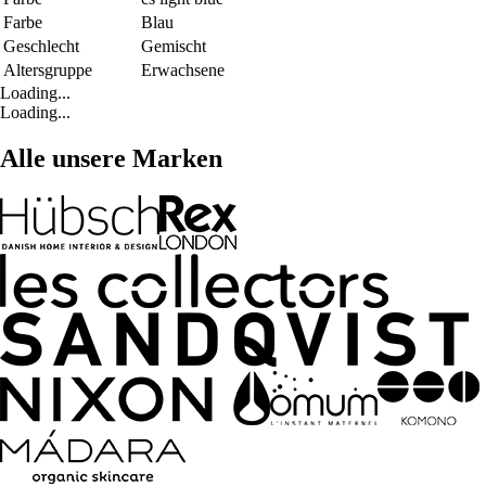
Farbe
Blau
Geschlecht
Gemischt
Altersgruppe
Erwachsene
Loading...
Loading...
Alle unsere Marken