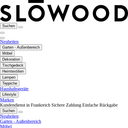
Suchen
Neuheiten
Garten - Außenbereich
Möbel
Dekoration
Tischgedeck
Heimtextilien
Lampen
Teppiche
Haushaltsgeräte
Lifestyle
Marken
Kundendienst in Frankreich
Sichere Zahlung
Einfache Rückgabe
Suchen
Neuheiten
Garten - Außenbereich
Möbel