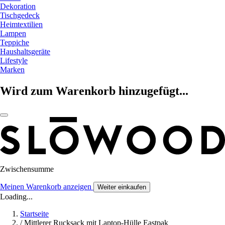
Dekoration
Tischgedeck
Heimtextilien
Lampen
Teppiche
Haushaltsgeräte
Lifestyle
Marken
Wird zum Warenkorb hinzugefügt...
Zwischensumme
Meinen Warenkorb anzeigen
Weiter einkaufen
Loading...
Startseite
/
Mittlerer Rucksack mit Laptop-Hülle Eastpak