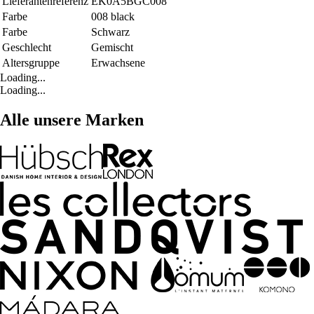
Lieferantenreferenz
EK0A5BGC008
Farbe
008 black
Farbe
Schwarz
Geschlecht
Gemischt
Altersgruppe
Erwachsene
Loading...
Loading...
Alle unsere Marken