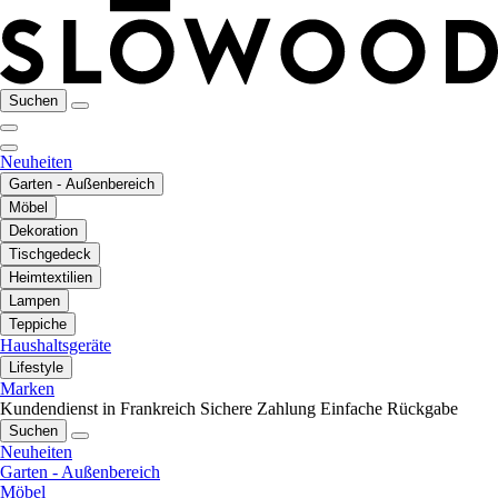
Suchen
Neuheiten
Garten - Außenbereich
Möbel
Dekoration
Tischgedeck
Heimtextilien
Lampen
Teppiche
Haushaltsgeräte
Lifestyle
Marken
Kundendienst in Frankreich
Sichere Zahlung
Einfache Rückgabe
Suchen
Neuheiten
Garten - Außenbereich
Möbel