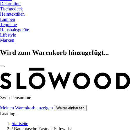
Dekoration
Tischgedeck
Heimtextilien
Lampen
Teppiche
Haushaltsgeräte
Lifestyle
Marken
Wird zum Warenkorb hinzugefügt...
Zwischensumme
Meinen Warenkorb anzeigen
Weiter einkaufen
Loading...
Startseite
/
Bauchtasche Eastpak Safewaist