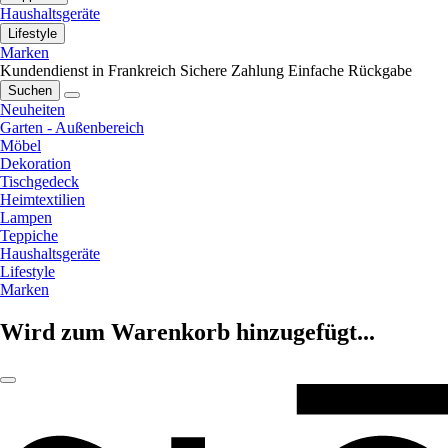
Haushaltsgeräte
Lifestyle
Marken
Kundendienst in Frankreich
Sichere Zahlung
Einfache Rückgabe
Suchen
Neuheiten
Garten - Außenbereich
Möbel
Dekoration
Tischgedeck
Heimtextilien
Lampen
Teppiche
Haushaltsgeräte
Lifestyle
Marken
Wird zum Warenkorb hinzugefügt...