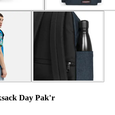
sack Day Pak'r