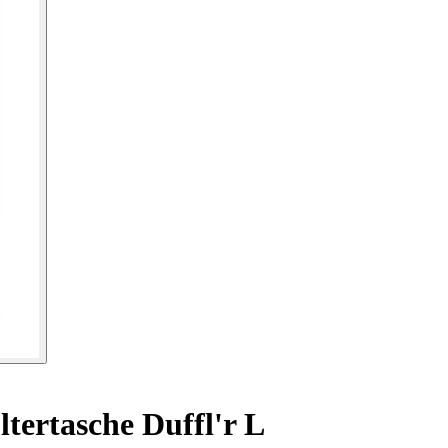
tertasche Duffl'r L