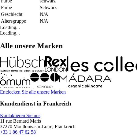
Farbe
schwarz
Farbe
Schwarz
Geschlecht
N/A
Altersgruppe
N/A
Loading...
Loading...
Alle unsere Marken
Entdecken Sie alle unsere Marken
Kundendienst in Frankreich
Kontaktieren Sie uns
11 rue Bernard Maris
37270 Montlouis-sur-Loire, Frankreich
+33 1 86 47 62 58