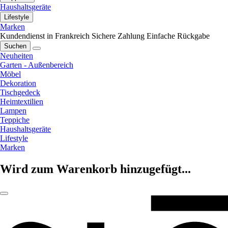
Haushaltsgeräte
Lifestyle
Marken
Kundendienst in Frankreich
Sichere Zahlung
Einfache Rückgabe
Suchen
Neuheiten
Garten - Außenbereich
Möbel
Dekoration
Tischgedeck
Heimtextilien
Lampen
Teppiche
Haushaltsgeräte
Lifestyle
Marken
Wird zum Warenkorb hinzugefügt...