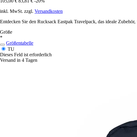
105,00 €
83,81 €
-20%
inkl. MwSt. zzgl.
Versandkosten
Entdecken Sie den Rucksack Eastpak Travelpack, das ideale Zubehör, um
Größe
*
Größentabelle
TU
Dieses Feld ist erforderlich
Versand in 4 Tagen