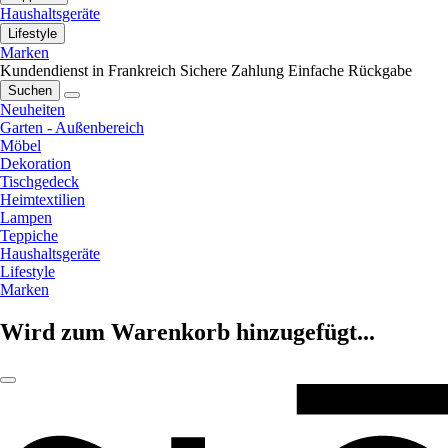
Haushaltsgeräte
Lifestyle
Marken
Kundendienst in Frankreich
Sichere Zahlung
Einfache Rückgabe
Suchen
Neuheiten
Garten - Außenbereich
Möbel
Dekoration
Tischgedeck
Heimtextilien
Lampen
Teppiche
Haushaltsgeräte
Lifestyle
Marken
Wird zum Warenkorb hinzugefügt...