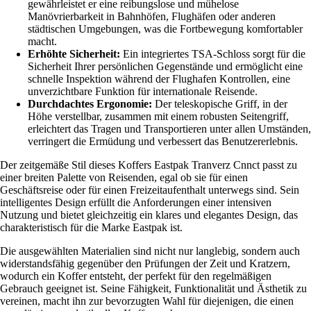
gewährleistet er eine reibungslose und mühelose
Manövrierbarkeit in Bahnhöfen, Flughäfen oder anderen
städtischen Umgebungen, was die Fortbewegung komfortabler
macht.
Erhöhte Sicherheit:
Ein integriertes TSA-Schloss sorgt für die
Sicherheit Ihrer persönlichen Gegenstände und ermöglicht eine
schnelle Inspektion während der Flughafen Kontrollen, eine
unverzichtbare Funktion für internationale Reisende.
Durchdachtes Ergonomie:
Der teleskopische Griff, in der
Höhe verstellbar, zusammen mit einem robusten Seitengriff,
erleichtert das Tragen und Transportieren unter allen Umständen,
verringert die Ermüdung und verbessert das Benutzererlebnis.
Der zeitgemäße Stil dieses Koffers Eastpak Tranverz Cnnct passt zu
einer breiten Palette von Reisenden, egal ob sie für einen
Geschäftsreise oder für einen Freizeitaufenthalt unterwegs sind. Sein
intelligentes Design erfüllt die Anforderungen einer intensiven
Nutzung und bietet gleichzeitig ein klares und elegantes Design, das
charakteristisch für die Marke Eastpak ist.
Die ausgewählten Materialien sind nicht nur langlebig, sondern auch
widerstandsfähig gegenüber den Prüfungen der Zeit und Kratzern,
wodurch ein Koffer entsteht, der perfekt für den regelmäßigen
Gebrauch geeignet ist. Seine Fähigkeit, Funktionalität und Ästhetik zu
vereinen, macht ihn zur bevorzugten Wahl für diejenigen, die einen