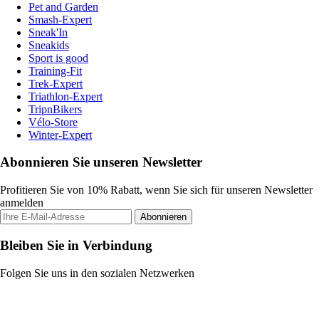
Pet and Garden
Smash-Expert
Sneak'In
Sneakids
Sport is good
Training-Fit
Trek-Expert
Triathlon-Expert
TripnBikers
Vélo-Store
Winter-Expert
Abonnieren Sie unseren Newsletter
Profitieren Sie von 10% Rabatt, wenn Sie sich für unseren Newsletter
anmelden
Abonnieren
Bleiben Sie in Verbindung
Folgen Sie uns in den sozialen Netzwerken