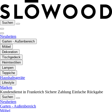
Suchen
Neuheiten
Garten - Außenbereich
Möbel
Dekoration
Tischgedeck
Heimtextilien
Lampen
Teppiche
Haushaltsgeräte
Lifestyle
Marken
Kundendienst in Frankreich
Sichere Zahlung
Einfache Rückgabe
Suchen
Neuheiten
Garten - Außenbereich
Möbel