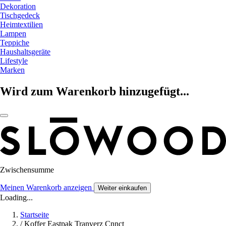
Dekoration
Tischgedeck
Heimtextilien
Lampen
Teppiche
Haushaltsgeräte
Lifestyle
Marken
Wird zum Warenkorb hinzugefügt...
Zwischensumme
Meinen Warenkorb anzeigen
Weiter einkaufen
Loading...
Startseite
/
Koffer Eastpak Tranverz Cnnct