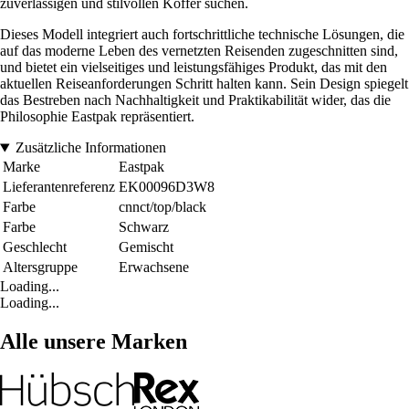
zuverlässigen und stilvollen Koffer suchen.
Dieses Modell integriert auch fortschrittliche technische Lösungen, die
auf das moderne Leben des vernetzten Reisenden zugeschnitten sind,
und bietet ein vielseitiges und leistungsfähiges Produkt, das mit den
aktuellen Reiseanforderungen Schritt halten kann. Sein Design spiegelt
das Bestreben nach Nachhaltigkeit und Praktikabilität wider, das die
Philosophie Eastpak repräsentiert.
Zusätzliche Informationen
Marke
Eastpak
Lieferantenreferenz
EK00096D3W8
Farbe
cnnct/top/black
Farbe
Schwarz
Geschlecht
Gemischt
Altersgruppe
Erwachsene
Loading...
Loading...
Alle unsere Marken