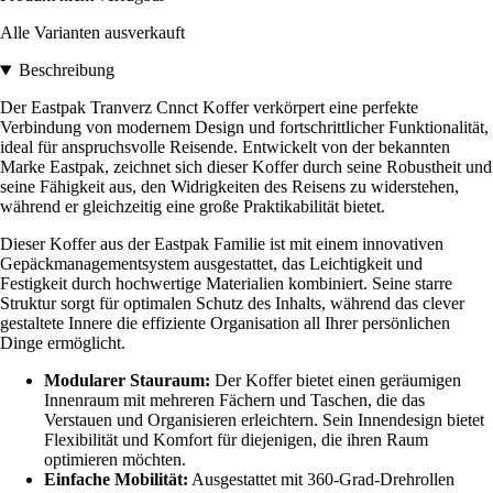
Alle Varianten ausverkauft
Beschreibung
Der Eastpak Tranverz Cnnct Koffer verkörpert eine perfekte
Verbindung von modernem Design und fortschrittlicher Funktionalität,
ideal für anspruchsvolle Reisende. Entwickelt von der bekannten
Marke Eastpak, zeichnet sich dieser Koffer durch seine Robustheit und
seine Fähigkeit aus, den Widrigkeiten des Reisens zu widerstehen,
während er gleichzeitig eine große Praktikabilität bietet.
Dieser Koffer aus der Eastpak Familie ist mit einem innovativen
Gepäckmanagementsystem ausgestattet, das Leichtigkeit und
Festigkeit durch hochwertige Materialien kombiniert. Seine starre
Struktur sorgt für optimalen Schutz des Inhalts, während das clever
gestaltete Innere die effiziente Organisation all Ihrer persönlichen
Dinge ermöglicht.
Modularer Stauraum:
Der Koffer bietet einen geräumigen
Innenraum mit mehreren Fächern und Taschen, die das
Verstauen und Organisieren erleichtern. Sein Innendesign bietet
Flexibilität und Komfort für diejenigen, die ihren Raum
optimieren möchten.
Einfache Mobilität:
Ausgestattet mit 360-Grad-Drehrollen