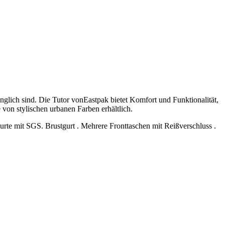
änglich sind. Die Tutor vonEastpak bietet Komfort und Funktionalität,
von stylischen urbanen Farben erhältlich.
gurte mit SGS. Brustgurt . Mehrere Fronttaschen mit Reißverschluss .