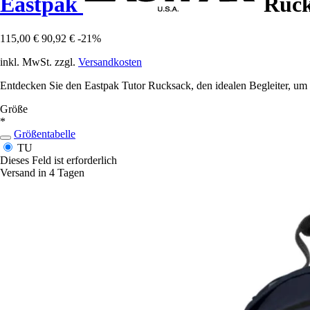
Eastpak
Ruck
115,00 €
90,92 €
-21%
inkl. MwSt. zzgl.
Versandkosten
Entdecken Sie den Eastpak Tutor Rucksack, den idealen Begleiter, um St
Größe
*
Größentabelle
TU
Dieses Feld ist erforderlich
Versand in 4 Tagen