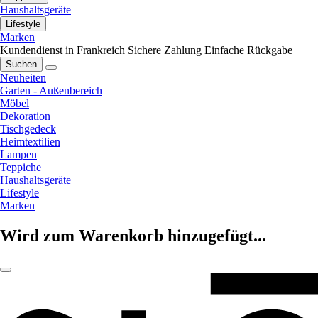
Haushaltsgeräte
Lifestyle
Marken
Kundendienst in Frankreich
Sichere Zahlung
Einfache Rückgabe
Suchen
Neuheiten
Garten - Außenbereich
Möbel
Dekoration
Tischgedeck
Heimtextilien
Lampen
Teppiche
Haushaltsgeräte
Lifestyle
Marken
Wird zum Warenkorb hinzugefügt...