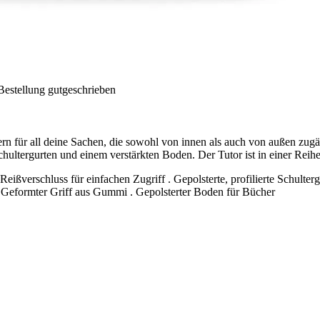
Bestellung gutgeschrieben
hern für all deine Sachen, die sowohl von innen als auch von außen zug
ultergurten und einem verstärkten Boden. Der Tutor ist in einer Reihe 
ißverschluss für einfachen Zugriff . Gepolsterte, profilierte Schulter
 Geformter Griff aus Gummi . Gepolsterter Boden für Bücher