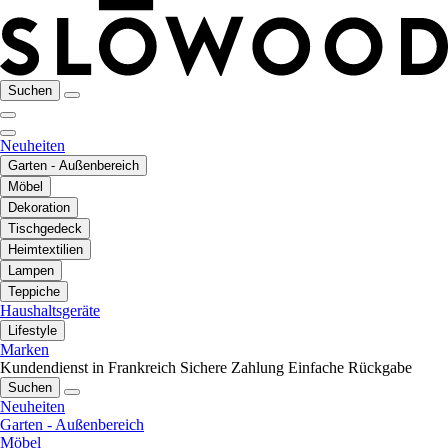
Suchen
Neuheiten
Garten - Außenbereich
Möbel
Dekoration
Tischgedeck
Heimtextilien
Lampen
Teppiche
Haushaltsgeräte
Lifestyle
Marken
Kundendienst in Frankreich
Sichere Zahlung
Einfache Rückgabe
Suchen
Neuheiten
Garten - Außenbereich
Möbel