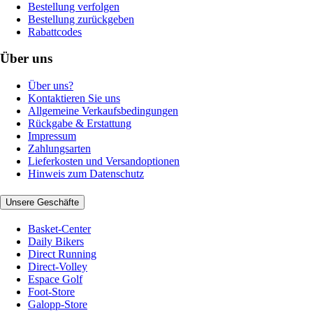
Bestellung verfolgen
Bestellung zurückgeben
Rabattcodes
Über uns
Über uns?
Kontaktieren Sie uns
Allgemeine Verkaufsbedingungen
Rückgabe & Erstattung
Impressum
Zahlungsarten
Lieferkosten und Versandoptionen
Hinweis zum Datenschutz
Unsere Geschäfte
Basket-Center
Daily Bikers
Direct Running
Direct-Volley
Espace Golf
Foot-Store
Galopp-Store