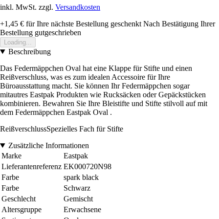
inkl. MwSt. zzgl.
Versandkosten
+1,45 €
für Ihre nächste Bestellung geschenkt
Nach Bestätigung Ihrer
Bestellung gutgeschrieben
Loading...
Beschreibung
Das Federmäppchen Oval hat eine Klappe für Stifte und einen
Reißverschluss, was es zum idealen Accessoire für Ihre
Büroausstattung macht. Sie können Ihr Federmäppchen sogar
mitautres Eastpak Produkten wie Rucksäcken oder Gepäckstücken
kombinieren. Bewahren Sie Ihre Bleistifte und Stifte stilvoll auf mit
dem Federmäppchen Eastpak Oval .
ReißverschlussSpezielles Fach für Stifte
Zusätzliche Informationen
Marke
Eastpak
Lieferantenreferenz
EK000720N98
Farbe
spark black
Farbe
Schwarz
Geschlecht
Gemischt
Altersgruppe
Erwachsene