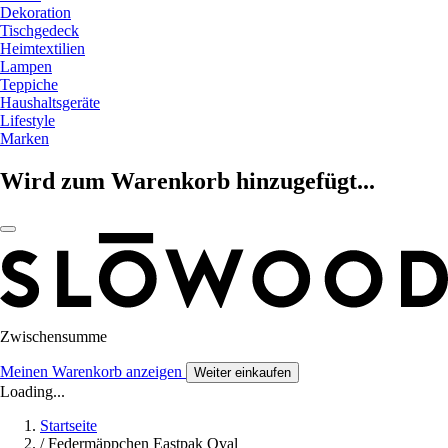
Dekoration
Tischgedeck
Heimtextilien
Lampen
Teppiche
Haushaltsgeräte
Lifestyle
Marken
Wird zum Warenkorb hinzugefügt...
Zwischensumme
Meinen Warenkorb anzeigen
Weiter einkaufen
Loading...
Startseite
/
Federmäppchen Eastpak Oval