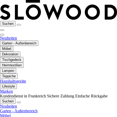
Suchen
Neuheiten
Garten - Außenbereich
Möbel
Dekoration
Tischgedeck
Heimtextilien
Lampen
Teppiche
Haushaltsgeräte
Lifestyle
Marken
Kundendienst in Frankreich
Sichere Zahlung
Einfache Rückgabe
Suchen
Neuheiten
Garten - Außenbereich
Möbel