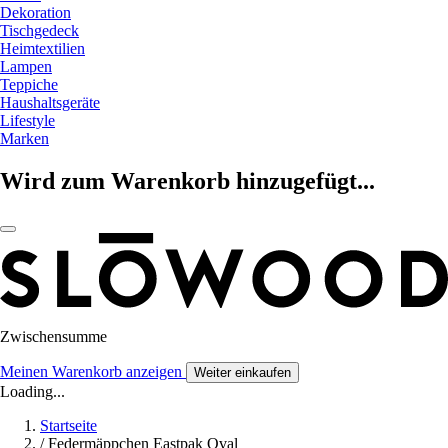
Dekoration
Tischgedeck
Heimtextilien
Lampen
Teppiche
Haushaltsgeräte
Lifestyle
Marken
Wird zum Warenkorb hinzugefügt...
Zwischensumme
Meinen Warenkorb anzeigen
Weiter einkaufen
Loading...
Startseite
/
Federmäppchen Eastpak Oval