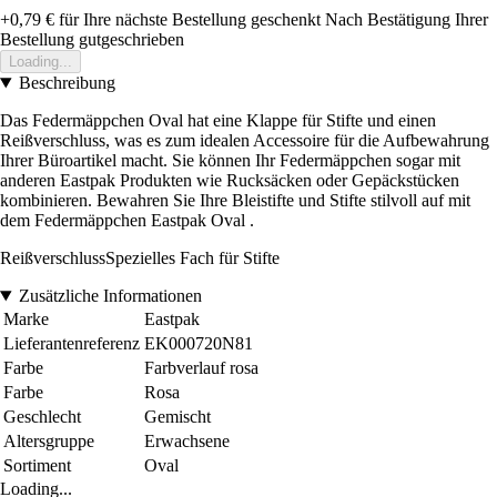
+0,79 €
für Ihre nächste Bestellung geschenkt
Nach Bestätigung Ihrer
Bestellung gutgeschrieben
Loading...
Beschreibung
Das Federmäppchen Oval hat eine Klappe für Stifte und einen
Reißverschluss, was es zum idealen Accessoire für die Aufbewahrung
Ihrer Büroartikel macht. Sie können Ihr Federmäppchen sogar mit
anderen Eastpak Produkten wie Rucksäcken oder Gepäckstücken
kombinieren. Bewahren Sie Ihre Bleistifte und Stifte stilvoll auf mit
dem Federmäppchen Eastpak Oval .
ReißverschlussSpezielles Fach für Stifte
Zusätzliche Informationen
Marke
Eastpak
Lieferantenreferenz
EK000720N81
Farbe
Farbverlauf rosa
Farbe
Rosa
Geschlecht
Gemischt
Altersgruppe
Erwachsene
Sortiment
Oval
Loading...