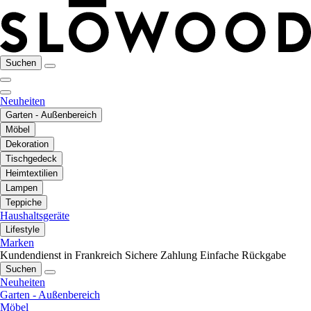
Suchen
Neuheiten
Garten - Außenbereich
Möbel
Dekoration
Tischgedeck
Heimtextilien
Lampen
Teppiche
Haushaltsgeräte
Lifestyle
Marken
Kundendienst in Frankreich
Sichere Zahlung
Einfache Rückgabe
Suchen
Neuheiten
Garten - Außenbereich
Möbel