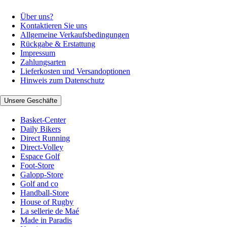
Über uns?
Kontaktieren Sie uns
Allgemeine Verkaufsbedingungen
Rückgabe & Erstattung
Impressum
Zahlungsarten
Lieferkosten und Versandoptionen
Hinweis zum Datenschutz
Unsere Geschäfte
Basket-Center
Daily Bikers
Direct Running
Direct-Volley
Espace Golf
Foot-Store
Galopp-Store
Golf and co
Handball-Store
House of Rugby
La sellerie de Maé
Made in Paradis