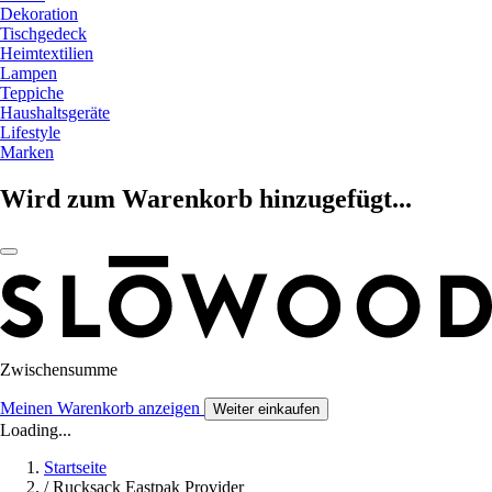
Dekoration
Tischgedeck
Heimtextilien
Lampen
Teppiche
Haushaltsgeräte
Lifestyle
Marken
Wird zum Warenkorb hinzugefügt...
Zwischensumme
Meinen Warenkorb anzeigen
Weiter einkaufen
Loading...
Startseite
/
Rucksack Eastpak Provider