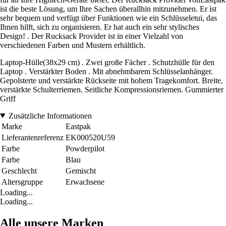
ist die beste Lösung, um Ihre Sachen überallhin mitzunehmen. Er ist
sehr bequem und verfügt über Funktionen wie ein Schlüsseletui, das
Ihnen hilft, sich zu organisieren. Er hat auch ein sehr stylisches
Design! . Der Rucksack Provider ist in einer Vielzahl von
verschiedenen Farben und Mustern erhältlich.
Laptop-Hülle(38x29 cm) . Zwei große Fächer . Schutzhülle für den
Laptop . Verstärkter Boden . Mit abnehmbarem Schlüsselanhänger.
Gepolsterte und verstärkte Rückseite mit hohem Tragekomfort. Breite,
verstärkte Schulterriemen. Seitliche Kompressionsriemen. Gummierter
Griff
Zusätzliche Informationen
Marke
Eastpak
Lieferantenreferenz
EK000520U59
Farbe
Powderpilot
Farbe
Blau
Geschlecht
Gemischt
Altersgruppe
Erwachsene
Loading...
Loading...
Alle unsere Marken