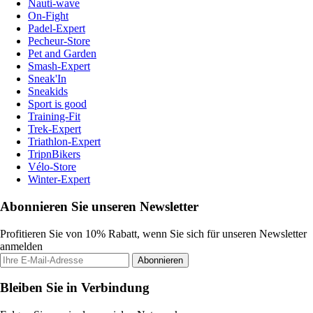
Nauti-wave
On-Fight
Padel-Expert
Pecheur-Store
Pet and Garden
Smash-Expert
Sneak'In
Sneakids
Sport is good
Training-Fit
Trek-Expert
Triathlon-Expert
TripnBikers
Vélo-Store
Winter-Expert
Abonnieren Sie unseren Newsletter
Profitieren Sie von 10% Rabatt, wenn Sie sich für unseren Newsletter
anmelden
Abonnieren
Bleiben Sie in Verbindung