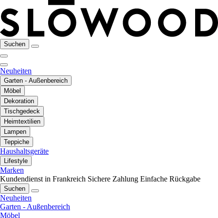
Suchen
Neuheiten
Garten - Außenbereich
Möbel
Dekoration
Tischgedeck
Heimtextilien
Lampen
Teppiche
Haushaltsgeräte
Lifestyle
Marken
Kundendienst in Frankreich
Sichere Zahlung
Einfache Rückgabe
Suchen
Neuheiten
Garten - Außenbereich
Möbel