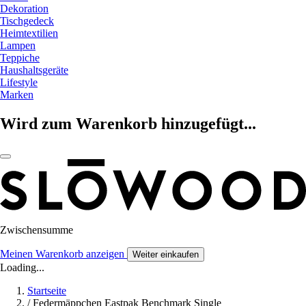
Dekoration
Tischgedeck
Heimtextilien
Lampen
Teppiche
Haushaltsgeräte
Lifestyle
Marken
Wird zum Warenkorb hinzugefügt...
Zwischensumme
Meinen Warenkorb anzeigen
Weiter einkaufen
Loading...
Startseite
/
Federmäppchen Eastpak Benchmark Single