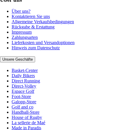
Über uns?
Kontaktieren Sie uns
Allgemeine Verkaufsbedingungen
Rückgabe & Erstattung
Impressum
Zahlungsarten
Lieferkosten und Versandoptionen
Hinweis zum Datenschutz
Unsere Geschäfte
Basket-Center
Daily Bikers
Direct Running
Direct-Volley
Espace Golf
Foot-Store
Galopp-Store
Golf and co
Handball-Store
House of Rugby
La sellerie de Maé
Made in Paradis