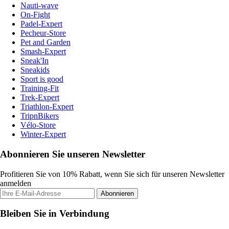
Nauti-wave
On-Fight
Padel-Expert
Pecheur-Store
Pet and Garden
Smash-Expert
Sneak'In
Sneakids
Sport is good
Training-Fit
Trek-Expert
Triathlon-Expert
TripnBikers
Vélo-Store
Winter-Expert
Abonnieren Sie unseren Newsletter
Profitieren Sie von 10% Rabatt, wenn Sie sich für unseren Newsletter
anmelden
Abonnieren
Bleiben Sie in Verbindung