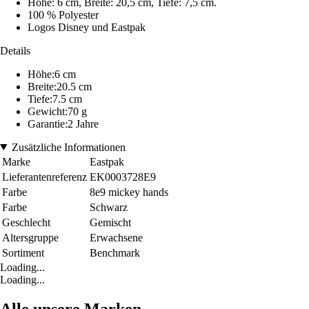
Höhe: 6 cm, Breite: 20,5 cm, Tiefe: 7,5 cm.
100 % Polyester
Logos Disney und Eastpak
Details
Höhe:6 cm
Breite:20.5 cm
Tiefe:7.5 cm
Gewicht:70 g
Garantie:2 Jahre
Zusätzliche Informationen
Marke
Eastpak
Lieferantenreferenz
EK0003728E9
Farbe
8e9 mickey hands
Farbe
Schwarz
Geschlecht
Gemischt
Altersgruppe
Erwachsene
Sortiment
Benchmark
Loading...
Loading...
Alle unsere Marken