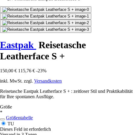
Eastpak
Reisetasche
Leatherface S +
150,00 €
115,76 €
-23%
inkl. MwSt. zzgl.
Versandkosten
Reisetasche Eastpak Leatherface S + : zeitloser Stil und Praktikabilität
für Ihre spontanen Ausflüge.
Größe
*
Größentabelle
TU
Dieses Feld ist erforderlich
Versand in 3 Tagen