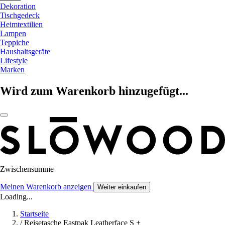
Dekoration
Tischgedeck
Heimtextilien
Lampen
Teppiche
Haushaltsgeräte
Lifestyle
Marken
Wird zum Warenkorb hinzugefügt...
Zwischensumme
Meinen Warenkorb anzeigen
Weiter einkaufen
Loading...
Startseite
/
Reisetasche Eastpak Leatherface S +