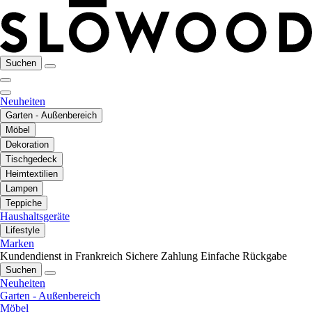
Suchen
Neuheiten
Garten - Außenbereich
Möbel
Dekoration
Tischgedeck
Heimtextilien
Lampen
Teppiche
Haushaltsgeräte
Lifestyle
Marken
Kundendienst in Frankreich
Sichere Zahlung
Einfache Rückgabe
Suchen
Neuheiten
Garten - Außenbereich
Möbel