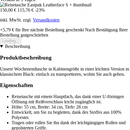
150,00 €
115,76 €
-23%
inkl. MwSt. zzgl.
Versandkosten
+5,79 €
für Ihre nächste Bestellung geschenkt
Nach Bestätigung Ihrer
Bestellung gutgeschrieben
Loading...
Beschreibung
Produktbeschreibung
Unsere Wochenendtasche in Kabinengröße in einer leichten Version in
klassischem Black: einfach zu transportieren, wohin Sie auch gehen.
Eigenschaften
Reisetasche mit einem Hauptfach, das dank einer U-förmigen
Öffnung mit Reißverschluss leicht zugänglich ist.
Höhe: 55 cm, Breite: 34 cm, Tiefe: 26 cm
Entwickelt, um Sie zu begleiten, dank des Stoffes aus 100%
Polyester.
Tragen oder rollen Sie ihn dank der leichtgängigen Rollen und
gepolsterten Griffe.