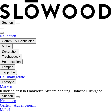
Suchen
Neuheiten
Garten - Außenbereich
Möbel
Dekoration
Tischgedeck
Heimtextilien
Lampen
Teppiche
Haushaltsgeräte
Lifestyle
Marken
Kundendienst in Frankreich
Sichere Zahlung
Einfache Rückgabe
Suchen
Neuheiten
Garten - Außenbereich
Möbel