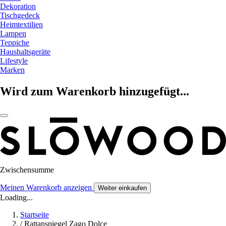
Dekoration
Tischgedeck
Heimtextilien
Lampen
Teppiche
Haushaltsgeräte
Lifestyle
Marken
Wird zum Warenkorb hinzugefügt...
Zwischensumme
Meinen Warenkorb anzeigen
Weiter einkaufen
Loading...
Startseite
/
Rattanspiegel Zago Dolce