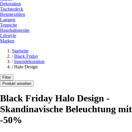
Dekoration
Tischgedeck
Heimtextilien
Lampen
Teppiche
Haushaltsgeräte
Lifestyle
Marken
Startseite
/
Black Friday
/
Innendekoration
/
Halo Design
Filter
Produkt ansehen
Black Friday Halo Design -
Skandinavische Beleuchtung mit
-50%