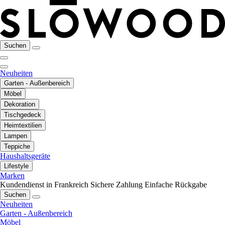
Suchen
Neuheiten
Garten - Außenbereich
Möbel
Dekoration
Tischgedeck
Heimtextilien
Lampen
Teppiche
Haushaltsgeräte
Lifestyle
Marken
Kundendienst in Frankreich
Sichere Zahlung
Einfache Rückgabe
Suchen
Neuheiten
Garten - Außenbereich
Möbel