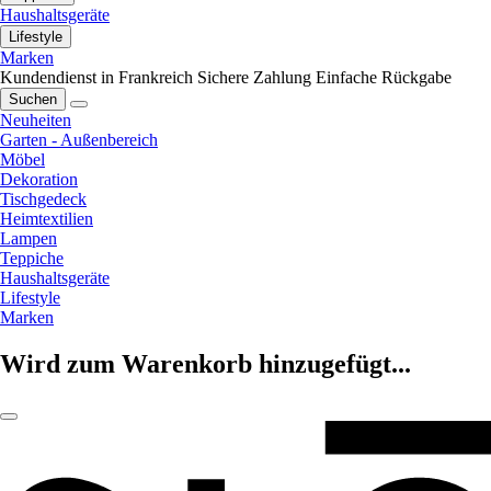
Haushaltsgeräte
Lifestyle
Marken
Kundendienst in Frankreich
Sichere Zahlung
Einfache Rückgabe
Suchen
Neuheiten
Garten - Außenbereich
Möbel
Dekoration
Tischgedeck
Heimtextilien
Lampen
Teppiche
Haushaltsgeräte
Lifestyle
Marken
Wird zum Warenkorb hinzugefügt...