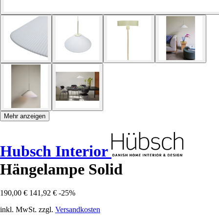
Mehr anzeigen
Hubsch Interior
Hängelampe Solid
190,00 €
141,92 €
-25%
inkl. MwSt. zzgl.
Versandkosten