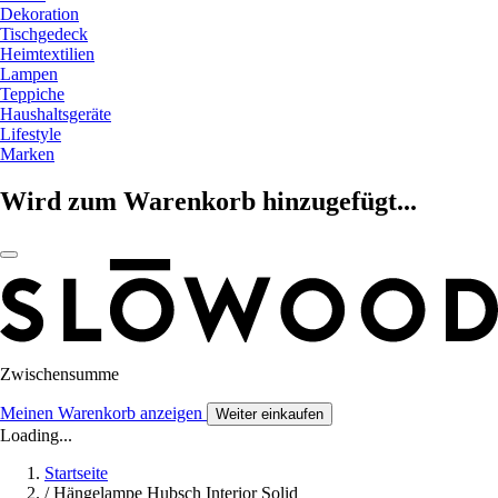
Dekoration
Tischgedeck
Heimtextilien
Lampen
Teppiche
Haushaltsgeräte
Lifestyle
Marken
Wird zum Warenkorb hinzugefügt...
Zwischensumme
Meinen Warenkorb anzeigen
Weiter einkaufen
Loading...
Startseite
/
Hängelampe Hubsch Interior Solid