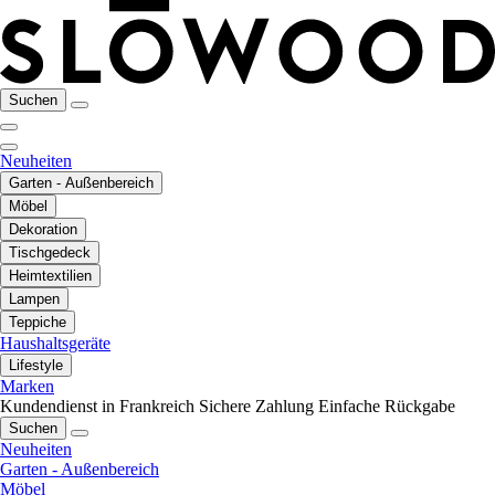
Suchen
Neuheiten
Garten - Außenbereich
Möbel
Dekoration
Tischgedeck
Heimtextilien
Lampen
Teppiche
Haushaltsgeräte
Lifestyle
Marken
Kundendienst in Frankreich
Sichere Zahlung
Einfache Rückgabe
Suchen
Neuheiten
Garten - Außenbereich
Möbel