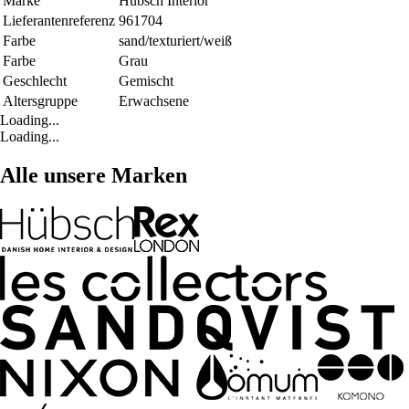
Marke
Hubsch Interior
Lieferantenreferenz
961704
Farbe
sand/texturiert/weiß
Farbe
Grau
Geschlecht
Gemischt
Altersgruppe
Erwachsene
Loading...
Loading...
Alle unsere Marken