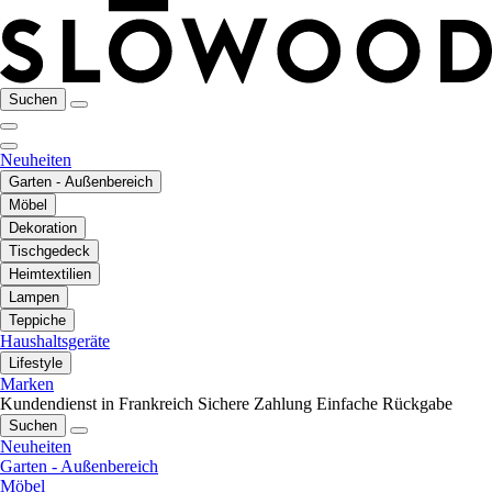
Suchen
Neuheiten
Garten - Außenbereich
Möbel
Dekoration
Tischgedeck
Heimtextilien
Lampen
Teppiche
Haushaltsgeräte
Lifestyle
Marken
Kundendienst in Frankreich
Sichere Zahlung
Einfache Rückgabe
Suchen
Neuheiten
Garten - Außenbereich
Möbel