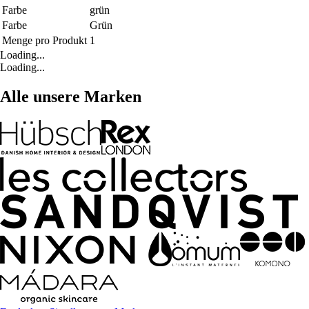
Farbe
grün
Farbe
Grün
Menge pro Produkt
1
Loading...
Loading...
Alle unsere Marken