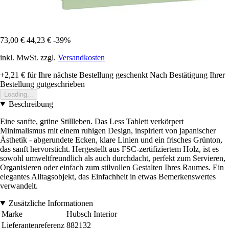
73,00 €
44,23 €
-39%
inkl. MwSt. zzgl.
Versandkosten
+2,21 €
für Ihre nächste Bestellung geschenkt
Nach Bestätigung Ihrer
Bestellung gutgeschrieben
Loading...
Beschreibung
Eine sanfte, grüne Stillleben. Das Less Tablett verkörpert
Minimalismus mit einem ruhigen Design, inspiriert von japanischer
Ästhetik - abgerundete Ecken, klare Linien und ein frisches Grünton,
das sanft hervorsticht. Hergestellt aus FSC-zertifiziertem Holz, ist es
sowohl umweltfreundlich als auch durchdacht, perfekt zum Servieren,
Organisieren oder einfach zum stilvollen Gestalten Ihres Raumes. Ein
elegantes Alltagsobjekt, das Einfachheit in etwas Bemerkenswertes
verwandelt.
Zusätzliche Informationen
Marke
Hubsch Interior
Lieferantenreferenz
882132