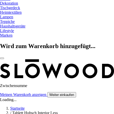
Dekoration
Tischgedeck
Heimtextilien
Lampen
Teppiche
Haushaltsgeräte
Lifestyle
Marken
Wird zum Warenkorb hinzugefügt...
Zwischensumme
Meinen Warenkorb anzeigen
Weiter einkaufen
Loading...
Startseite
/
Tablett Hubsch Interior Less