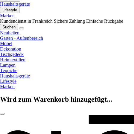
Haushaltsgeräte
Lifestyle
Marken
Kundendienst in Frankreich
Sichere Zahlung
Einfache Rückgabe
Suchen
Neuheiten
Garten - Außenbereich
Möbel
Dekoration
Tischgedeck
Heimtextilien
Lampen
Teppiche
Haushaltsgeräte
Lifestyle
Marken
Wird zum Warenkorb hinzugefügt...