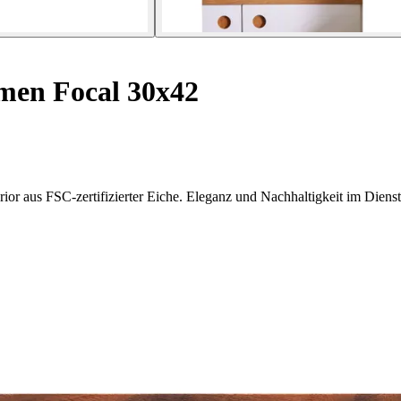
en Focal 30x42
or aus FSC-zertifizierter Eiche. Eleganz und Nachhaltigkeit im Diens