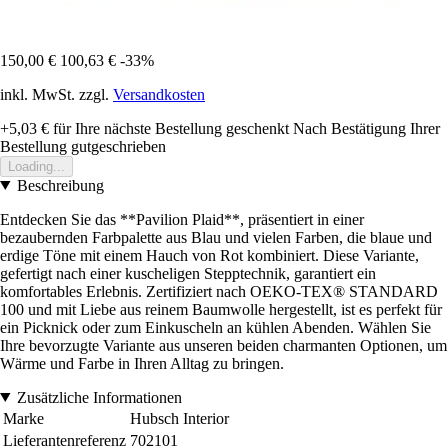
150,00 €
100,63 €
-33%
inkl. MwSt. zzgl.
Versandkosten
+5,03 €
für Ihre nächste Bestellung geschenkt
Nach Bestätigung Ihrer
Bestellung gutgeschrieben
Loading...
Beschreibung
Entdecken Sie das **Pavilion Plaid**, präsentiert in einer
bezaubernden Farbpalette aus Blau und vielen Farben, die blaue und
erdige Töne mit einem Hauch von Rot kombiniert. Diese Variante,
gefertigt nach einer kuscheligen Stepptechnik, garantiert ein
komfortables Erlebnis. Zertifiziert nach OEKO-TEX® STANDARD
100 und mit Liebe aus reinem Baumwolle hergestellt, ist es perfekt für
ein Picknick oder zum Einkuscheln an kühlen Abenden. Wählen Sie
Ihre bevorzugte Variante aus unseren beiden charmanten Optionen, um
Wärme und Farbe in Ihren Alltag zu bringen.
Zusätzliche Informationen
Marke
Hubsch Interior
Lieferantenreferenz
702101