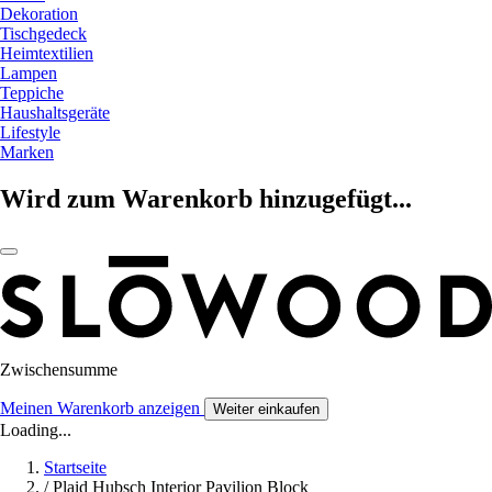
Dekoration
Tischgedeck
Heimtextilien
Lampen
Teppiche
Haushaltsgeräte
Lifestyle
Marken
Wird zum Warenkorb hinzugefügt...
Zwischensumme
Meinen Warenkorb anzeigen
Weiter einkaufen
Loading...
Startseite
/
Plaid Hubsch Interior Pavilion Block