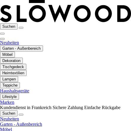
Suchen
Neuheiten
Garten - Außenbereich
Möbel
Dekoration
Tischgedeck
Heimtextilien
Lampen
Teppiche
Haushaltsgeräte
Lifestyle
Marken
Kundendienst in Frankreich
Sichere Zahlung
Einfache Rückgabe
Suchen
Neuheiten
Garten - Außenbereich
Möbel