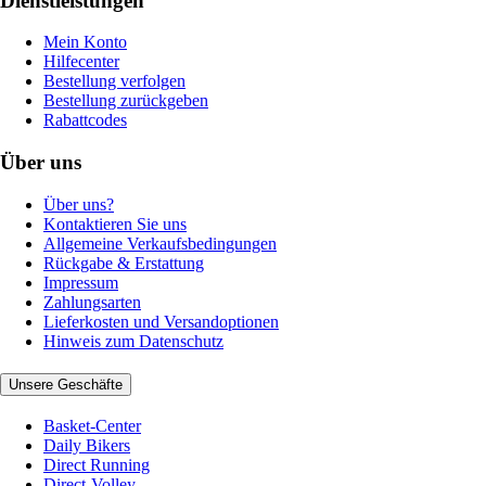
Dienstleistungen
Mein Konto
Hilfecenter
Bestellung verfolgen
Bestellung zurückgeben
Rabattcodes
Über uns
Über uns?
Kontaktieren Sie uns
Allgemeine Verkaufsbedingungen
Rückgabe & Erstattung
Impressum
Zahlungsarten
Lieferkosten und Versandoptionen
Hinweis zum Datenschutz
Unsere Geschäfte
Basket-Center
Daily Bikers
Direct Running
Direct-Volley