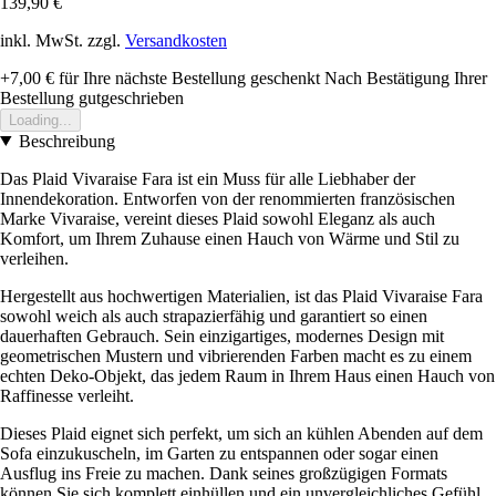
139,90 €
inkl. MwSt. zzgl.
Versandkosten
+7,00 €
für Ihre nächste Bestellung geschenkt
Nach Bestätigung Ihrer
Bestellung gutgeschrieben
Loading...
Beschreibung
Das Plaid Vivaraise Fara ist ein Muss für alle Liebhaber der
Innendekoration. Entworfen von der renommierten französischen
Marke Vivaraise, vereint dieses Plaid sowohl Eleganz als auch
Komfort, um Ihrem Zuhause einen Hauch von Wärme und Stil zu
verleihen.
Hergestellt aus hochwertigen Materialien, ist das Plaid Vivaraise Fara
sowohl weich als auch strapazierfähig und garantiert so einen
dauerhaften Gebrauch. Sein einzigartiges, modernes Design mit
geometrischen Mustern und vibrierenden Farben macht es zu einem
echten Deko-Objekt, das jedem Raum in Ihrem Haus einen Hauch von
Raffinesse verleiht.
Dieses Plaid eignet sich perfekt, um sich an kühlen Abenden auf dem
Sofa einzukuscheln, im Garten zu entspannen oder sogar einen
Ausflug ins Freie zu machen. Dank seines großzügigen Formats
können Sie sich komplett einhüllen und ein unvergleichliches Gefühl