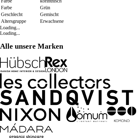
Farbe
korinthisch
Farbe
Grün
Geschlecht
Gemischt
Altersgruppe
Erwachsene
Loading...
Loading...
Alle unsere Marken