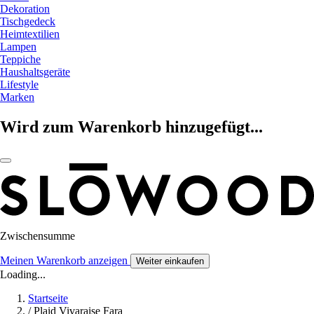
Dekoration
Tischgedeck
Heimtextilien
Lampen
Teppiche
Haushaltsgeräte
Lifestyle
Marken
Wird zum Warenkorb hinzugefügt...
Zwischensumme
Meinen Warenkorb anzeigen
Weiter einkaufen
Loading...
Startseite
/
Plaid Vivaraise Fara