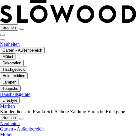
Suchen
Neuheiten
Garten - Außenbereich
Möbel
Dekoration
Tischgedeck
Heimtextilien
Lampen
Teppiche
Haushaltsgeräte
Lifestyle
Marken
Kundendienst in Frankreich
Sichere Zahlung
Einfache Rückgabe
Suchen
Neuheiten
Garten - Außenbereich
Möbel