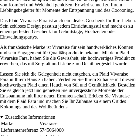
von Komfort und Weichheit genießen. Er wird schnell zu Ihrem
Lieblingsbegleiter für Momente der Entspannung und des Cocooning.
Das Plaid Vivaraise Fara ist auch ein ideales Geschenk für Ihre Lieben.
Sein zeitloses Design passt zu jedem Einrichtungsstil und macht es zu
einem perfekten Geschenk für Geburtstage, Hochzeiten oder
Einweihungspartys.
Als französische Marke ist Vivaraise für sein handwerkliches Können
und sein Engagement für Qualitätsprodukte bekannt. Mit dem Plaid
Vivaraise Fara, haben Sie die Gewissheit, ein hochwertiges Produkt zu
erwerben, das mit Sorgfalt und Liebe zum Detail hergestellt wurde.
Lassen Sie sich die Gelegenheit nicht entgehen, ein Plaid Vivaraise
Fara in Ihrem Haus zu haben. Verleihen Sie Ihrem Zuhause mit diesem
hochwertigen Plaid einen Hauch von Stil und Gemütlichkeit. Bestellen
Sie es gleich jetzt und genießen Sie unvergessliche Momente der
Entspannung mit Ihrer neuen Errungenschaft. Erleben Sie Vivaraise
mit dem Plaid Fara und machen Sie Ihr Zuhause zu einem Ort des
Kokonings und des Wohlbefindens.
Zusätzliche Informationen
Marke
Vivaraise
Lieferantenreferenz
5745064000