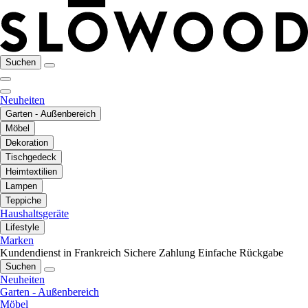
Suchen
Neuheiten
Garten - Außenbereich
Möbel
Dekoration
Tischgedeck
Heimtextilien
Lampen
Teppiche
Haushaltsgeräte
Lifestyle
Marken
Kundendienst in Frankreich
Sichere Zahlung
Einfache Rückgabe
Suchen
Neuheiten
Garten - Außenbereich
Möbel