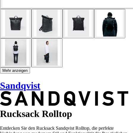
Mehr anzeigen
Sandqvist
Rucksack Rolltop
Entdecken Sie den Rucksack Sandqvist Rolltop, die perfekte