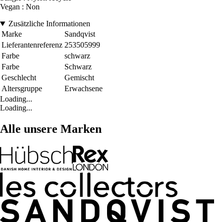
Vegan : Non
Zusätzliche Informationen
Marke
Sandqvist
Lieferantenreferenz
253505999
Farbe
schwarz
Farbe
Schwarz
Geschlecht
Gemischt
Altersgruppe
Erwachsene
Loading...
Loading...
Alle unsere Marken