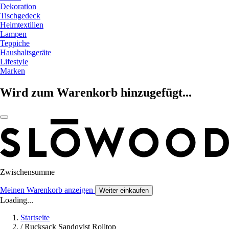
Dekoration
Tischgedeck
Heimtextilien
Lampen
Teppiche
Haushaltsgeräte
Lifestyle
Marken
Wird zum Warenkorb hinzugefügt...
Zwischensumme
Meinen Warenkorb anzeigen
Weiter einkaufen
Loading...
Startseite
/
Rucksack Sandqvist Rolltop