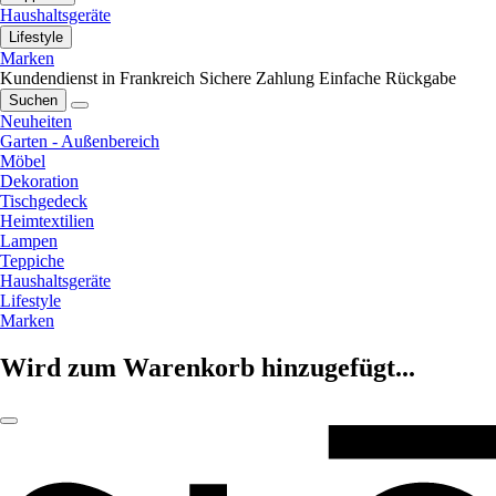
Haushaltsgeräte
Lifestyle
Marken
Kundendienst in Frankreich
Sichere Zahlung
Einfache Rückgabe
Suchen
Neuheiten
Garten - Außenbereich
Möbel
Dekoration
Tischgedeck
Heimtextilien
Lampen
Teppiche
Haushaltsgeräte
Lifestyle
Marken
Wird zum Warenkorb hinzugefügt...