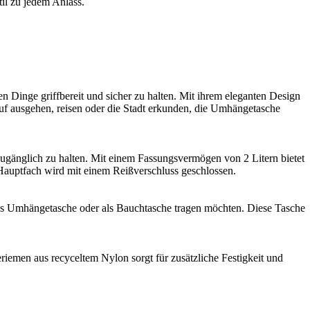
il zu jedem Anlass.
n Dinge griffbereit und sicher zu halten. Mit ihrem eleganten Design
auf ausgehen, reisen oder die Stadt erkunden, die Umhängetasche
ugänglich zu halten. Mit einem Fassungsvermögen von 2 Litern bietet
 Hauptfach wird mit einem Reißverschluss geschlossen.
 als Umhängetasche oder als Bauchtasche tragen möchten. Diese Tasche
iemen aus recyceltem Nylon sorgt für zusätzliche Festigkeit und