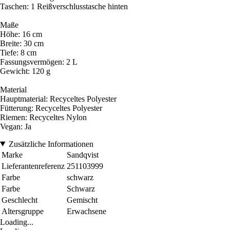
Taschen: 1 Reißverschlusstasche hinten
Maße
Höhe: 16 cm
Breite: 30 cm
Tiefe: 8 cm
Fassungsvermögen: 2 L
Gewicht: 120 g
Material
Hauptmaterial: Recyceltes Polyester
Fütterung: Recyceltes Polyester
Riemen: Recyceltes Nylon
Vegan: Ja
Zusätzliche Informationen
Marke
Sandqvist
Lieferantenreferenz
251103999
Farbe
schwarz
Farbe
Schwarz
Geschlecht
Gemischt
Altersgruppe
Erwachsene
Loading...