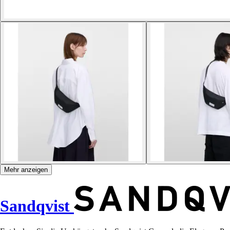
Mehr anzeigen
Sandqvist