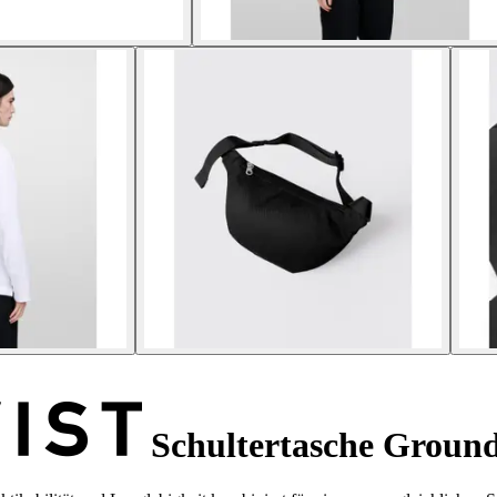
Schultertasche Groun