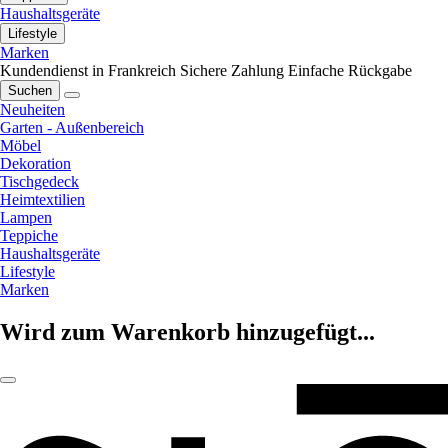
Haushaltsgeräte
Lifestyle
Marken
Kundendienst in Frankreich
Sichere Zahlung
Einfache Rückgabe
Suchen
Neuheiten
Garten - Außenbereich
Möbel
Dekoration
Tischgedeck
Heimtextilien
Lampen
Teppiche
Haushaltsgeräte
Lifestyle
Marken
Wird zum Warenkorb hinzugefügt...