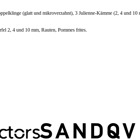
klinge (glatt und mikroverzahnt), 3 Julienne-Kämme (2, 4 und 10 
ürfel 2, 4 und 10 mm, Rauten, Pommes frites.