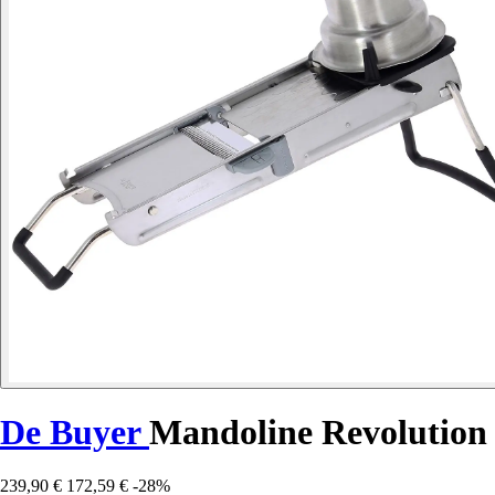
De Buyer
Mandoline Revolution
239,90 €
172,59 €
-28%