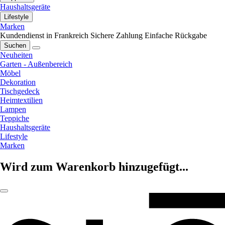
Haushaltsgeräte
Lifestyle
Marken
Kundendienst in Frankreich
Sichere Zahlung
Einfache Rückgabe
Suchen
Neuheiten
Garten - Außenbereich
Möbel
Dekoration
Tischgedeck
Heimtextilien
Lampen
Teppiche
Haushaltsgeräte
Lifestyle
Marken
Wird zum Warenkorb hinzugefügt...