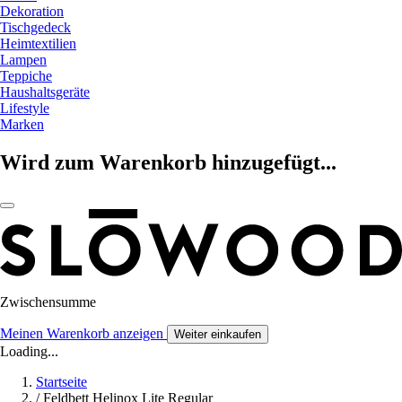
Dekoration
Tischgedeck
Heimtextilien
Lampen
Teppiche
Haushaltsgeräte
Lifestyle
Marken
Wird zum Warenkorb hinzugefügt...
Zwischensumme
Meinen Warenkorb anzeigen
Weiter einkaufen
Loading...
Startseite
/
Feldbett Helinox Lite Regular