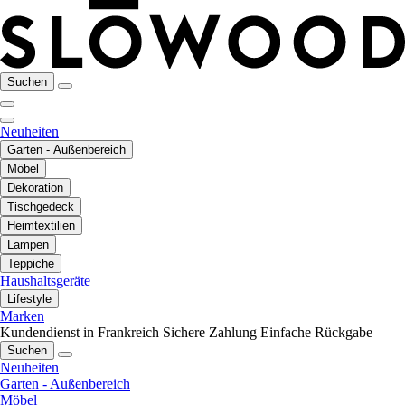
Suchen
Neuheiten
Garten - Außenbereich
Möbel
Dekoration
Tischgedeck
Heimtextilien
Lampen
Teppiche
Haushaltsgeräte
Lifestyle
Marken
Kundendienst in Frankreich
Sichere Zahlung
Einfache Rückgabe
Suchen
Neuheiten
Garten - Außenbereich
Möbel