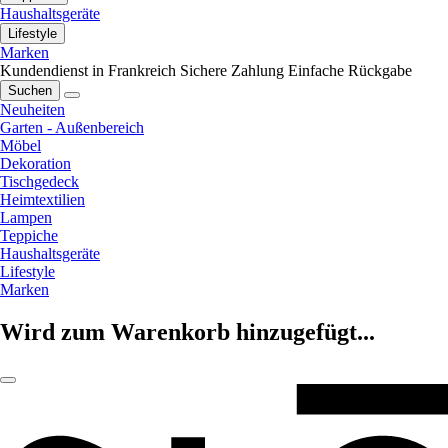
Haushaltsgeräte
Lifestyle
Marken
Kundendienst in Frankreich
Sichere Zahlung
Einfache Rückgabe
Suchen
Neuheiten
Garten - Außenbereich
Möbel
Dekoration
Tischgedeck
Heimtextilien
Lampen
Teppiche
Haushaltsgeräte
Lifestyle
Marken
Wird zum Warenkorb hinzugefügt...