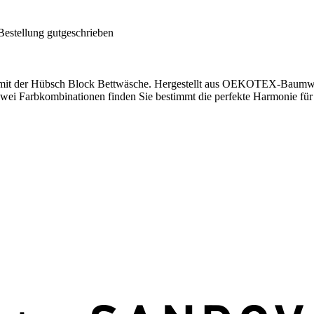
Bestellung gutgeschrieben
it der Hübsch Block Bettwäsche. Hergestellt aus OEKOTEX-Baumwolle,
 zwei Farbkombinationen finden Sie bestimmt die perfekte Harmonie fü