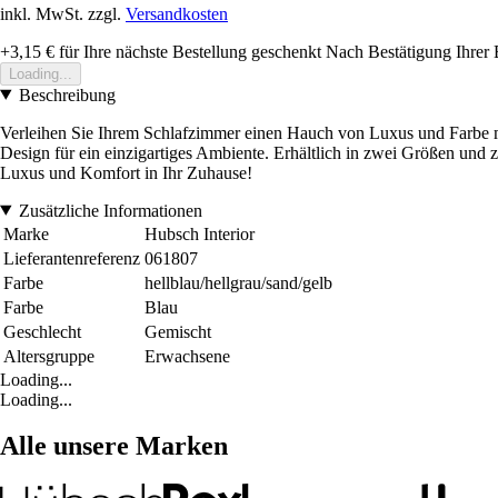
inkl. MwSt. zzgl.
Versandkosten
+3,15 €
für Ihre nächste Bestellung geschenkt
Nach Bestätigung Ihrer 
Loading...
Beschreibung
Verleihen Sie Ihrem Schlafzimmer einen Hauch von Luxus und Farbe m
Design für ein einzigartiges Ambiente. Erhältlich in zwei Größen und
Luxus und Komfort in Ihr Zuhause!
Zusätzliche Informationen
Marke
Hubsch Interior
Lieferantenreferenz
061807
Farbe
hellblau/hellgrau/sand/gelb
Farbe
Blau
Geschlecht
Gemischt
Altersgruppe
Erwachsene
Loading...
Loading...
Alle unsere Marken